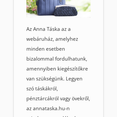
Az Anna Táska az a
webáruház, amelyhez
minden esetben
bizalommal fordulhatunk,
amennyiben kiegészítőkre
van szükségünk. Legyen
szó táskákról,
pénztárcákról vagy övekről,
az annataska.hu-n