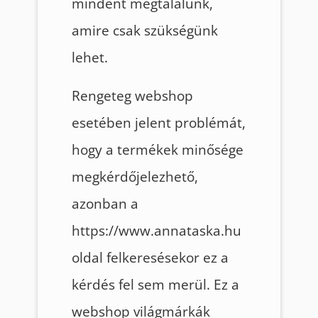
mindent megtalálunk,
amire csak szükségünk
lehet.
Rengeteg webshop
esetében jelent problémát,
hogy a termékek minősége
megkérdőjelezhető,
azonban a
https://www.annataska.hu
oldal felkeresésekor ez a
kérdés fel sem merül. Ez a
webshop világmárkák