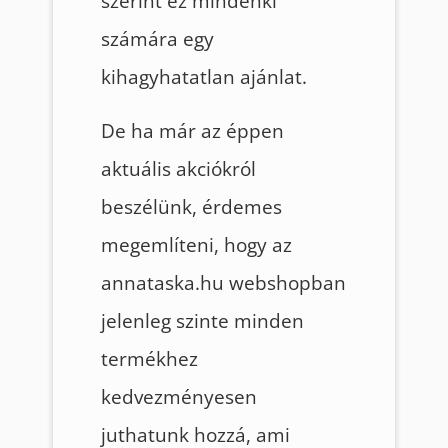
szerint ez mindenki
számára egy
kihagyhatatlan ajánlat.
De ha már az éppen
aktuális akciókról
beszélünk, érdemes
megemlíteni, hogy az
annataska.hu webshopban
jelenleg szinte minden
termékhez
kedvezményesen
juthatunk hozzá, ami