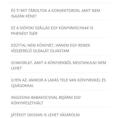
ÉS TI MIT TÁROLTOK A KONVEKTORON, AMIT NEM
IGAZÁN KÉNE?
EZ A SIÓFOKI SZÁLLÁS EGY KÖNYVMOLYNAK IS
PIHENÉST ÍGÉR
EZÚTTAL NEM KÖNYVET, HANEM EGY REMEK
VÍZSZERELŐ OLDALÁT OLVASTAM
GYAKORLAT, AMIT A KÖNYVEKBŐL MEGTANULNI NEM
LEHET
ILYEN AZ, AMIKOR A LAKÁS TELE VAN KÖNYVEKKEL ÉS
ÚJSÁGOKKAL
INGLESINA BABAKOCSIVAL BEJÁRNI EGY
KÖNYVFESZTIVÁLT
JÁTÉKOT OKOSAN IS LEHET VÁSÁROLNI