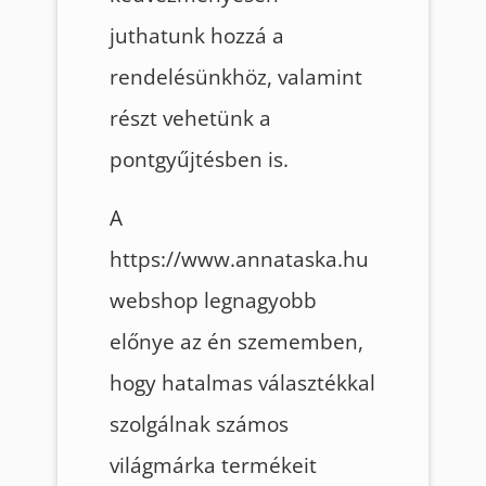
juthatunk hozzá a
rendelésünkhöz, valamint
részt vehetünk a
pontgyűjtésben is.
A
https://www.annataska.hu
webshop legnagyobb
előnye az én szememben,
hogy hatalmas választékkal
szolgálnak számos
világmárka termékeit