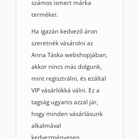
számos ismert márka
termékei.
Ha igazán kedvező áron
szeretnék vásárolni az
Anna Táska webshopjában,
akkor nincs más dolgunk,
mint regisztrálni, és ezáltal
VIP vásárlókká válni. Ez a
tagság ugyanis azzal jár,
hogy minden vásárlásunk
alkalmával
kedvezményesen