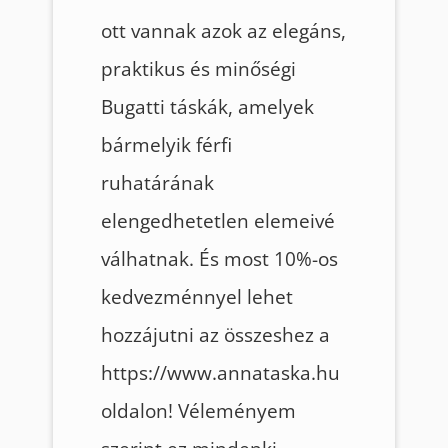
ott vannak azok az elegáns,
praktikus és minőségi
Bugatti táskák, amelyek
bármelyik férfi
ruhatárának
elengedhetetlen elemeivé
válhatnak. És most 10%-os
kedvezménnyel lehet
hozzájutni az összeshez a
https://www.annataska.hu
oldalon! Véleményem