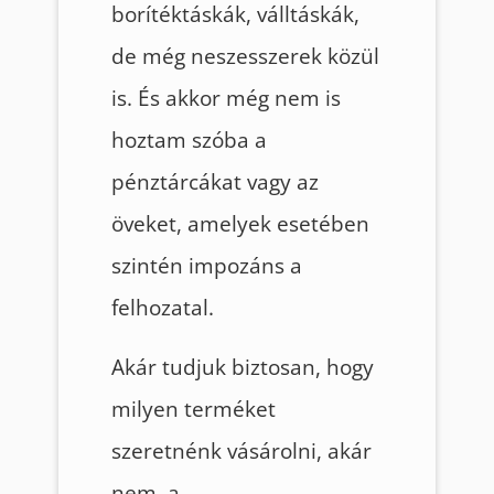
borítéktáskák, válltáskák,
de még neszesszerek közül
is. És akkor még nem is
hoztam szóba a
pénztárcákat vagy az
öveket, amelyek esetében
szintén impozáns a
felhozatal.
Akár tudjuk biztosan, hogy
milyen terméket
szeretnénk vásárolni, akár
nem, a