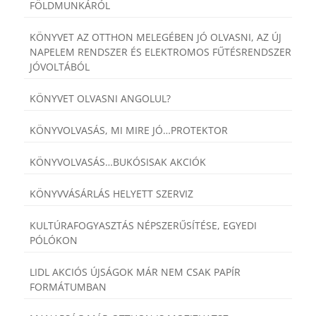
FÖLDMUNKÁRÓL
KÖNYVET AZ OTTHON MELEGÉBEN JÓ OLVASNI, AZ ÚJ
NAPELEM RENDSZER ÉS ELEKTROMOS FŰTÉSRENDSZER
JÓVOLTÁBÓL
KÖNYVET OLVASNI ANGOLUL?
KÖNYVOLVASÁS, MI MIRE JÓ…PROTEKTOR
KÖNYVOLVASÁS…BUKÓSISAK AKCIÓK
KÖNYVVÁSÁRLÁS HELYETT SZERVIZ
KULTÚRAFOGYASZTÁS NÉPSZERŰSÍTÉSE, EGYEDI
PÓLÓKON
LIDL AKCIÓS ÚJSÁGOK MÁR NEM CSAK PAPÍR
FORMÁTUMBAN