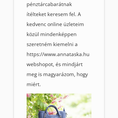
pénztárcabarátnak
ítélteket keresem fel. A
kedvenc online üzleteim
közül mindenképpen
szeretném kiemelni a
https://www.annataska.hu
webshopot, és mindjárt
meg is magyarázom, hogy
miért.