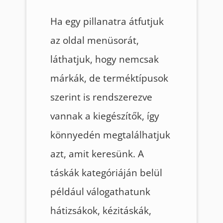
Ha egy pillanatra átfutjuk
az oldal menüsorát,
láthatjuk, hogy nemcsak
márkák, de terméktípusok
szerint is rendszerezve
vannak a kiegészítők, így
könnyedén megtalálhatjuk
azt, amit keresünk. A
táskák kategóriáján belül
például válogathatunk
hátizsákok, kézitáskák,