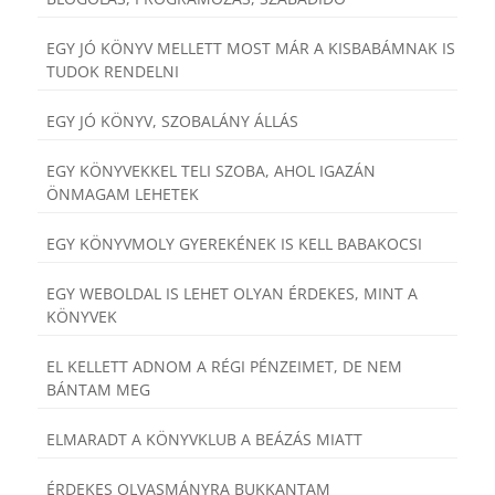
EGY JÓ KÖNYV MELLETT MOST MÁR A KISBABÁMNAK IS
TUDOK RENDELNI
EGY JÓ KÖNYV, SZOBALÁNY ÁLLÁS
EGY KÖNYVEKKEL TELI SZOBA, AHOL IGAZÁN
ÖNMAGAM LEHETEK
EGY KÖNYVMOLY GYEREKÉNEK IS KELL BABAKOCSI
EGY WEBOLDAL IS LEHET OLYAN ÉRDEKES, MINT A
KÖNYVEK
EL KELLETT ADNOM A RÉGI PÉNZEIMET, DE NEM
BÁNTAM MEG
ELMARADT A KÖNYVKLUB A BEÁZÁS MIATT
ÉRDEKES OLVASMÁNYRA BUKKANTAM