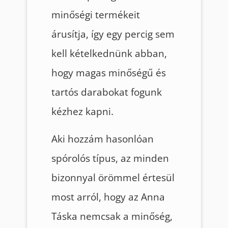
minőségi termékeit
árusítja, így egy percig sem
kell kételkednünk abban,
hogy magas minőségű és
tartós darabokat fogunk
kézhez kapni.
Aki hozzám hasonlóan
spórolós típus, az minden
bizonnyal örömmel értesül
most arról, hogy az Anna
Táska nemcsak a minőség,