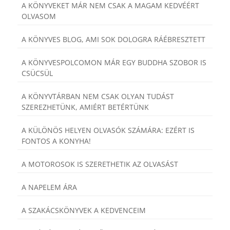
A KÖNYVEKET MÁR NEM CSAK A MAGAM KEDVÉÉRT
OLVASOM
A KÖNYVES BLOG, AMI SOK DOLOGRA RÁÉBRESZTETT
A KÖNYVESPOLCOMON MÁR EGY BUDDHA SZOBOR IS
CSÜCSÜL
A KÖNYVTÁRBAN NEM CSAK OLYAN TUDÁST
SZEREZHETÜNK, AMIÉRT BETÉRTÜNK
A KÜLÖNÖS HELYEN OLVASÓK SZÁMÁRA: EZÉRT IS
FONTOS A KONYHA!
A MOTOROSOK IS SZERETHETIK AZ OLVASÁST
A NAPELEM ÁRA
A SZAKÁCSKÖNYVEK A KEDVENCEIM