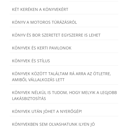
KÉT KERÉKEN A KÖNYVEKÉRT
KÖNYV A MOTOROS TÚRÁZÁSRÓL
KÖNYV ÉS BOR SZERETET EGYSZERRE IS LEHET
KÖNYVEK ÉS KERTI PAVILONOK
KÖNYVEK ÉS STÍLUS
KÖNYVEK KÖZÖTT TALÁLTAM RÁ ARRA AZ ÖTLETRE,
AMIBŐL VÁLLALKOZÁS LETT
KÖNYVEK NÉLKÜL IS TUDOM, HOGY MELYIK A LEGJOBB
LAKÁSBIZTOSÍTÁS
KÖNYVEK UTÁN JÖHET A NYERŐGÉP!
KÖNYVEKBEN SEM OLVASHATUNK ILYEN JÓ