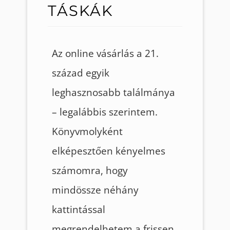
TÁSKÁK
Az online vásárlás a 21.
század egyik
leghasznosabb találmánya
– legalábbis szerintem.
Könyvmolyként
elképesztően kényelmes
számomra, hogy
mindössze néhány
kattintással
megrendelhetem a frissen