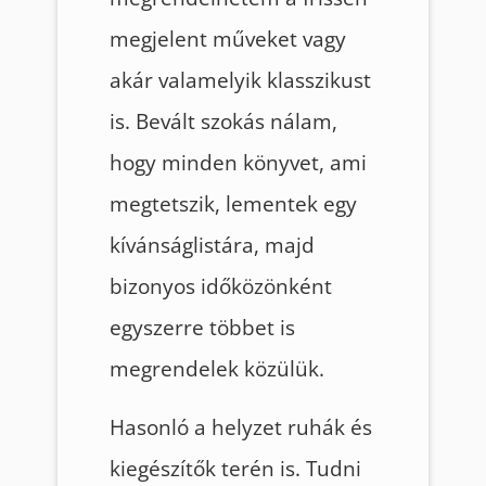
megjelent műveket vagy
akár valamelyik klasszikust
is. Bevált szokás nálam,
hogy minden könyvet, ami
megtetszik, lementek egy
kívánságlistára, majd
bizonyos időközönként
egyszerre többet is
megrendelek közülük.
Hasonló a helyzet ruhák és
kiegészítők terén is. Tudni