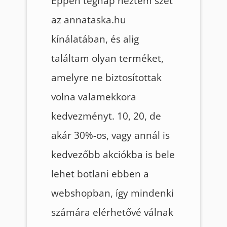
Éppen tegnap néztem szét
az annataska.hu
kínálatában, és alig
találtam olyan terméket,
amelyre ne biztosítottak
volna valamekkora
kedvezményt. 10, 20, de
akár 30%-os, vagy annál is
kedvezőbb akciókba is bele
lehet botlani ebben a
webshopban, így mindenki
számára elérhetővé válnak