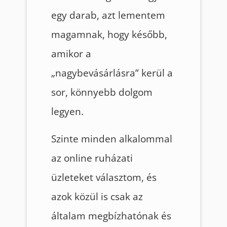
egy darab, azt lementem
magamnak, hogy később,
amikor a
„nagybevásárlásra” kerül a
sor, könnyebb dolgom
legyen.
Szinte minden alkalommal
az online ruházati
üzleteket választom, és
azok közül is csak az
általam megbízhatónak és