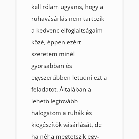
kell rólam ugyanis, hogy a
ruhavásárlás nem tartozik
a kedvenc elfoglaltságaim
közé, éppen ezért
szeretem minél
gyorsabban és
egyszerűbben letudni ezt a
feladatot. Általában a
lehető legtovább
halogatom a ruhák és
kiegészítők vásárlását, de
ha néha megtetszik egy-