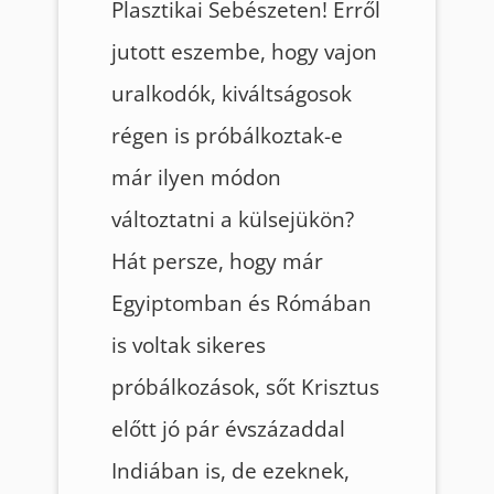
Plasztikai Sebészeten! Erről
jutott eszembe, hogy vajon
uralkodók, kiváltságosok
régen is próbálkoztak-e
már ilyen módon
változtatni a külsejükön?
Hát persze, hogy már
Egyiptomban és Rómában
is voltak sikeres
próbálkozások, sőt Krisztus
előtt jó pár évszázaddal
Indiában is, de ezeknek,