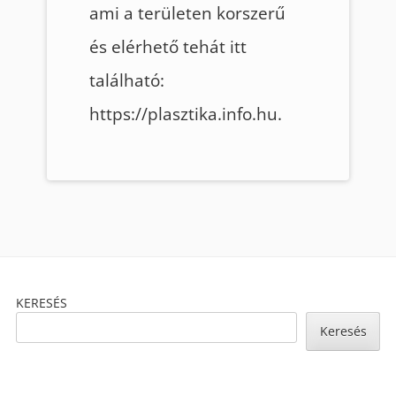
ami a területen korszerű
és elérhető tehát itt
található:
https://plasztika.info.hu.
Footer
KERESÉS
Content
Keresés