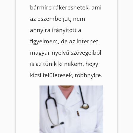
bármire rákereshetek, ami
az eszembe jut, nem
annyira irányított a
figyelmem, de az internet
magyar nyelvű szövegeiből
is az tűnik ki nekem, hogy
kicsi felületesek, többnyire.