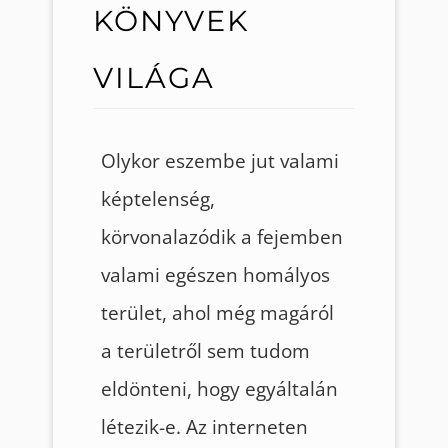
KÖNYVEK
VILÁGA
Olykor eszembe jut valami
képtelenség,
körvonalazódik a fejemben
valami egészen homályos
terület, ahol még magáról
a területről sem tudom
eldönteni, hogy egyáltalán
létezik-e. Az interneten