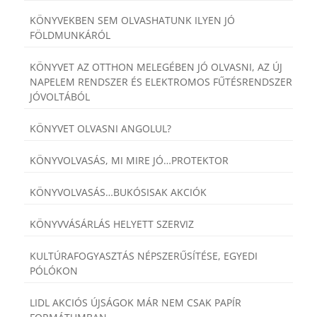
KÖNYVEKBEN SEM OLVASHATUNK ILYEN JÓ
FÖLDMUNKÁRÓL
KÖNYVET AZ OTTHON MELEGÉBEN JÓ OLVASNI, AZ ÚJ
NAPELEM RENDSZER ÉS ELEKTROMOS FŰTÉSRENDSZER
JÓVOLTÁBÓL
KÖNYVET OLVASNI ANGOLUL?
KÖNYVOLVASÁS, MI MIRE JÓ…PROTEKTOR
KÖNYVOLVASÁS…BUKÓSISAK AKCIÓK
KÖNYVVÁSÁRLÁS HELYETT SZERVIZ
KULTÚRAFOGYASZTÁS NÉPSZERŰSÍTÉSE, EGYEDI
PÓLÓKON
LIDL AKCIÓS ÚJSÁGOK MÁR NEM CSAK PAPÍR