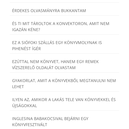
ÉRDEKES OLVASMÁNYRA BUKKANTAM
ÉS TI MIT TÁROLTOK A KONVEKTORON, AMIT NEM
IGAZÁN KÉNE?
EZ A SIÓFOKI SZÁLLÁS EGY KÖNYVMOLYNAK IS
PIHENÉST ÍGÉR
EZÚTTAL NEM KÖNYVET, HANEM EGY REMEK
VÍZSZERELŐ OLDALÁT OLVASTAM
GYAKORLAT, AMIT A KÖNYVEKBŐL MEGTANULNI NEM
LEHET
ILYEN AZ, AMIKOR A LAKÁS TELE VAN KÖNYVEKKEL ÉS
ÚJSÁGOKKAL
INGLESINA BABAKOCSIVAL BEJÁRNI EGY
KÖNYVFESZTIVÁLT