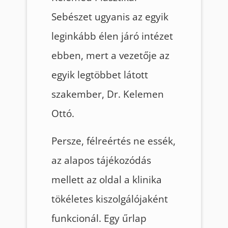
Sebészet ugyanis az egyik
leginkább élen járó intézet
ebben, mert a vezetője az
egyik legtöbbet látott
szakember, Dr. Kelemen
Ottó.
Persze, félreértés ne essék,
az alapos tájékozódás
mellett az oldal a klinika
tökéletes kiszolgálójaként
funkcionál. Egy űrlap