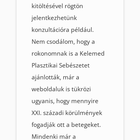
kitöltésével rögtön
jelentkezhetünk
konzultációra például.
Nem csodálom, hogy a
rokonomnak is a Kelemed
Plasztikai Sebészetet
ajánlották, már a
weboldaluk is tükrözi
ugyanis, hogy mennyire
XXI. századi körülmények
fogadják ott a betegeket.
Mindenki már a