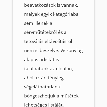
beavatkozások is vannak,
melyek egyik kategóriába
sem illenek a
sérvműtétekről és a
tetoválás eltávolításról
nem is beszélve. Viszonylag
alapos árlistát is
találhatunk az oldalon,
ahol aztán tényleg
végeláthatatlanul
böngészhetjük a műtétek
lehetséges listáját.