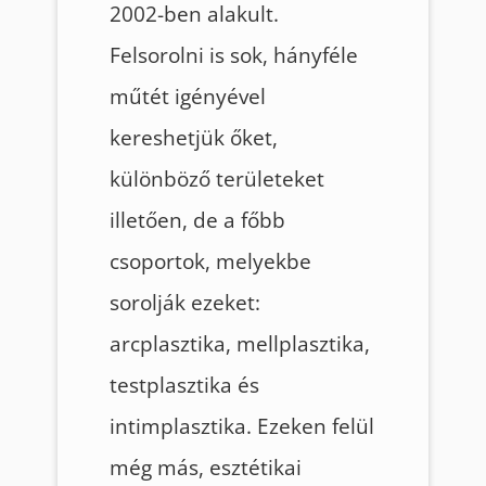
2002-ben alakult.
Felsorolni is sok, hányféle
műtét igényével
kereshetjük őket,
különböző területeket
illetően, de a főbb
csoportok, melyekbe
sorolják ezeket:
arcplasztika, mellplasztika,
testplasztika és
intimplasztika. Ezeken felül
még más, esztétikai