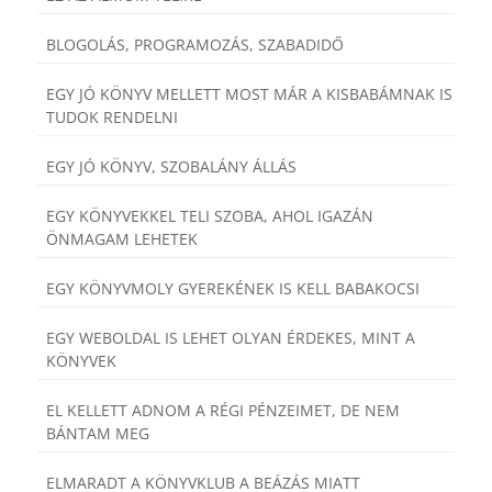
BLOGOLÁS, PROGRAMOZÁS, SZABADIDŐ
EGY JÓ KÖNYV MELLETT MOST MÁR A KISBABÁMNAK IS
TUDOK RENDELNI
EGY JÓ KÖNYV, SZOBALÁNY ÁLLÁS
EGY KÖNYVEKKEL TELI SZOBA, AHOL IGAZÁN
ÖNMAGAM LEHETEK
EGY KÖNYVMOLY GYEREKÉNEK IS KELL BABAKOCSI
EGY WEBOLDAL IS LEHET OLYAN ÉRDEKES, MINT A
KÖNYVEK
EL KELLETT ADNOM A RÉGI PÉNZEIMET, DE NEM
BÁNTAM MEG
ELMARADT A KÖNYVKLUB A BEÁZÁS MIATT