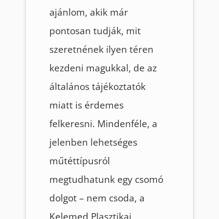
ajánlom, akik már
pontosan tudják, mit
szeretnének ilyen téren
kezdeni magukkal, de az
általános tájékoztatók
miatt is érdemes
felkeresni. Mindenféle, a
jelenben lehetséges
műtéttípusról
megtudhatunk egy csomó
dolgot – nem csoda, a
Kelemed Plasztikai