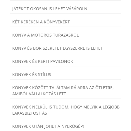
JÁTÉKOT OKOSAN IS LEHET VÁSÁROLNI
KÉT KERÉKEN A KÖNYVEKÉRT
KÖNYV A MOTOROS TÚRÁZÁSRÓL
KÖNYV ÉS BOR SZERETET EGYSZERRE IS LEHET
KÖNYVEK ÉS KERTI PAVILONOK
KÖNYVEK ÉS STÍLUS
KÖNYVEK KÖZÖTT TALÁLTAM RÁ ARRA AZ ÖTLETRE,
AMIBŐL VÁLLALKOZÁS LETT
KÖNYVEK NÉLKÜL IS TUDOM, HOGY MELYIK A LEGJOBB
LAKÁSBIZTOSÍTÁS
KÖNYVEK UTÁN JÖHET A NYERŐGÉP!