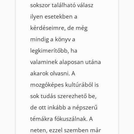
sokszor található válasz
ilyen esetekben a
kérdéseimre, de még
mindig a könyv a
legkimerítőbb, ha
valaminek alaposan utána
akarok olvasni. A
mozgóképes kultúrából is
sok tudás szerezhető be,
de ott inkább a népszerű
témákra fókuszálnak. A
neten, ezzel szemben már