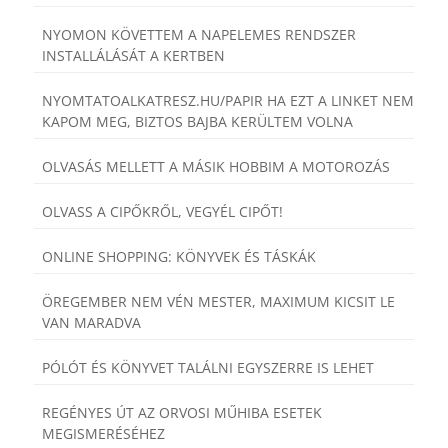
NYOMON KÖVETTEM A NAPELEMES RENDSZER
INSTALLÁLÁSÁT A KERTBEN
NYOMTATOALKATRESZ.HU/PAPIR HA EZT A LINKET NEM
KAPOM MEG, BIZTOS BAJBA KERÜLTEM VOLNA
OLVASÁS MELLETT A MÁSIK HOBBIM A MOTOROZÁS
OLVASS A CIPŐKRŐL, VEGYÉL CIPŐT!
ONLINE SHOPPING: KÖNYVEK ÉS TÁSKÁK
ÖREGEMBER NEM VÉN MESTER, MAXIMUM KICSIT LE
VAN MARADVA
PÓLÓT ÉS KÖNYVET TALÁLNI EGYSZERRE IS LEHET
REGÉNYES ÚT AZ ORVOSI MŰHIBA ESETEK
MEGISMERÉSÉHEZ