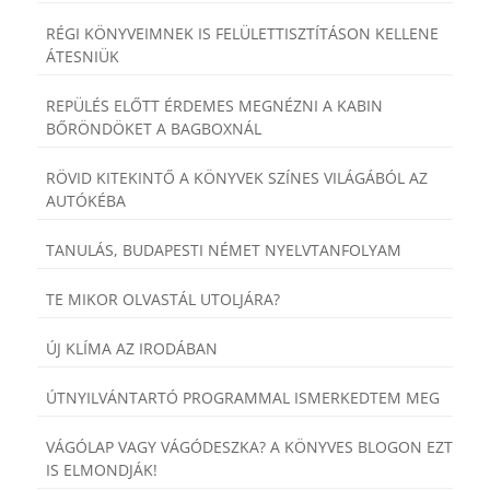
RÉGI KÖNYVEIMNEK IS FELÜLETTISZTÍTÁSON KELLENE
ÁTESNIÜK
REPÜLÉS ELŐTT ÉRDEMES MEGNÉZNI A KABIN
BŐRÖNDÖKET A BAGBOXNÁL
RÖVID KITEKINTŐ A KÖNYVEK SZÍNES VILÁGÁBÓL AZ
AUTÓKÉBA
TANULÁS, BUDAPESTI NÉMET NYELVTANFOLYAM
TE MIKOR OLVASTÁL UTOLJÁRA?
ÚJ KLÍMA AZ IRODÁBAN
ÚTNYILVÁNTARTÓ PROGRAMMAL ISMERKEDTEM MEG
VÁGÓLAP VAGY VÁGÓDESZKA? A KÖNYVES BLOGON EZT
IS ELMONDJÁK!