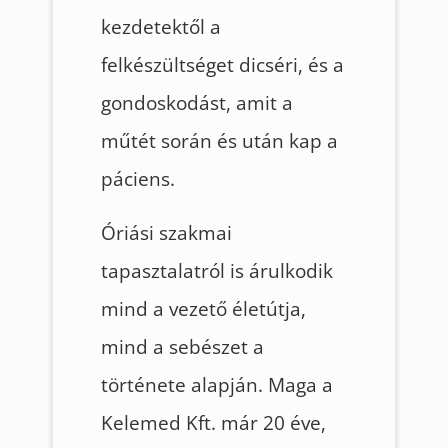
kezdetektől a
felkészültséget dicséri, és a
gondoskodást, amit a
műtét során és után kap a
páciens.
Óriási szakmai
tapasztalatról is árulkodik
mind a vezető életútja,
mind a sebészet a
története alapján. Maga a
Kelemed Kft. már 20 éve,