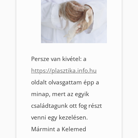
Persze van kivétel: a
https://plasztika.info.hu
oldalt olvasgattam épp a
minap, mert az egyik
családtagunk ott fog részt
venni egy kezelésen.
Mármint a Kelemed