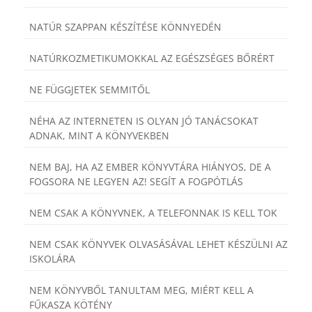
NATÚR SZAPPAN KÉSZÍTÉSE KÖNNYEDÉN
NATÚRKOZMETIKUMOKKAL AZ EGÉSZSÉGES BŐRÉRT
NE FÜGGJETEK SEMMITŐL
NÉHA AZ INTERNETEN IS OLYAN JÓ TANÁCSOKAT
ADNAK, MINT A KÖNYVEKBEN
NEM BAJ, HA AZ EMBER KÖNYVTÁRA HIÁNYOS, DE A
FOGSORA NE LEGYEN AZ! SEGÍT A FOGPÓTLÁS
NEM CSAK A KÖNYVNEK, A TELEFONNAK IS KELL TOK
NEM CSAK KÖNYVEK OLVASÁSÁVAL LEHET KÉSZÜLNI AZ
ISKOLÁRA
NEM KÖNYVBŐL TANULTAM MEG, MIÉRT KELL A
FŰKASZA KÖTÉNY