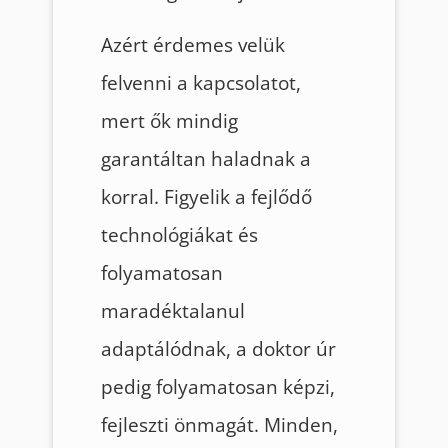
Azért érdemes velük
felvenni a kapcsolatot,
mert ők mindig
garantáltan haladnak a
korral. Figyelik a fejlődő
technológiákat és
folyamatosan
maradéktalanul
adaptálódnak, a doktor úr
pedig folyamatosan képzi,
fejleszti önmagát. Minden,