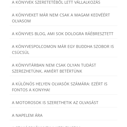
A KÖNYVEK SZERETETÉBŐL LETT VÁLLALKOZÁS
A KÖNYVEKET MÁR NEM CSAK A MAGAM KEDVÉÉRT
OLVASOM
A KÖNYVES BLOG, AMI SOK DOLOGRA RÁÉBRESZTETT
A KÖNYVESPOLCOMON MÁR EGY BUDDHA SZOBOR IS
CSÜCSÜL
A KÖNYVTÁRBAN NEM CSAK OLYAN TUDÁST
SZEREZHETÜNK, AMIÉRT BETÉRTÜNK
A KÜLÖNÖS HELYEN OLVASÓK SZÁMÁRA: EZÉRT IS
FONTOS A KONYHA!
A MOTOROSOK IS SZERETHETIK AZ OLVASÁST
A NAPELEM ÁRA