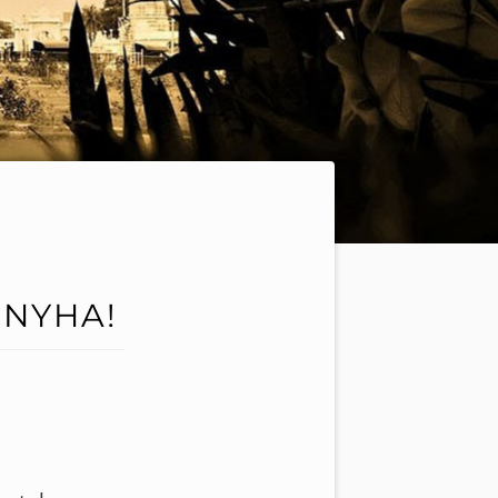
ONYHA!