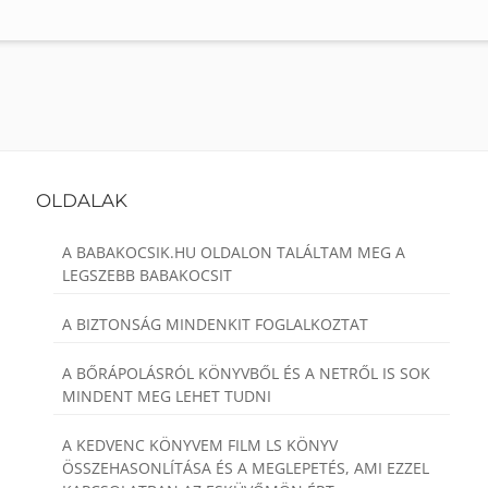
OLDALAK
A BABAKOCSIK.HU OLDALON TALÁLTAM MEG A
LEGSZEBB BABAKOCSIT
A BIZTONSÁG MINDENKIT FOGLALKOZTAT
A BŐRÁPOLÁSRÓL KÖNYVBŐL ÉS A NETRŐL IS SOK
MINDENT MEG LEHET TUDNI
A KEDVENC KÖNYVEM FILM LS KÖNYV
ÖSSZEHASONLÍTÁSA ÉS A MEGLEPETÉS, AMI EZZEL