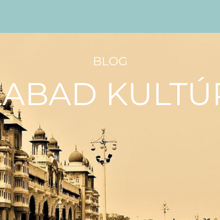
BLOG
ZABAD KULTÚ