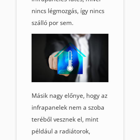
nincs légmozgás, így nincs
szálló por sem.
Másik nagy előnye, hogy az
infrapanelek nem a szoba
teréből vesznek el, mint
például a radiátorok,