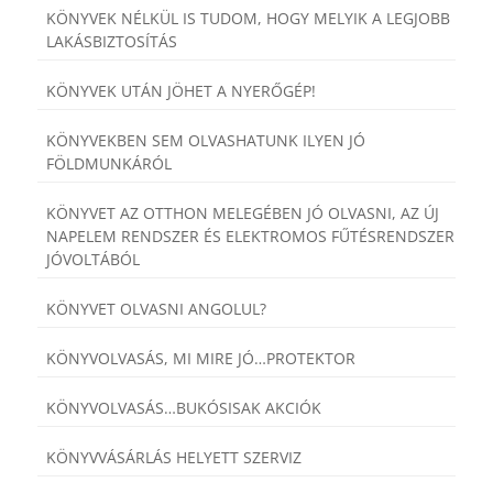
KÖNYVEK NÉLKÜL IS TUDOM, HOGY MELYIK A LEGJOBB
LAKÁSBIZTOSÍTÁS
KÖNYVEK UTÁN JÖHET A NYERŐGÉP!
KÖNYVEKBEN SEM OLVASHATUNK ILYEN JÓ
FÖLDMUNKÁRÓL
KÖNYVET AZ OTTHON MELEGÉBEN JÓ OLVASNI, AZ ÚJ
NAPELEM RENDSZER ÉS ELEKTROMOS FŰTÉSRENDSZER
JÓVOLTÁBÓL
KÖNYVET OLVASNI ANGOLUL?
KÖNYVOLVASÁS, MI MIRE JÓ…PROTEKTOR
KÖNYVOLVASÁS…BUKÓSISAK AKCIÓK
KÖNYVVÁSÁRLÁS HELYETT SZERVIZ