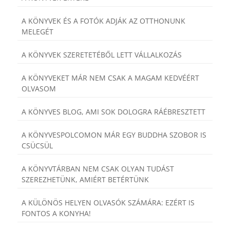
A KÖNYVEK ÉS A FOTÓK ADJÁK AZ OTTHONUNK
MELEGÉT
A KÖNYVEK SZERETETÉBŐL LETT VÁLLALKOZÁS
A KÖNYVEKET MÁR NEM CSAK A MAGAM KEDVÉÉRT
OLVASOM
A KÖNYVES BLOG, AMI SOK DOLOGRA RÁÉBRESZTETT
A KÖNYVESPOLCOMON MÁR EGY BUDDHA SZOBOR IS
CSÜCSÜL
A KÖNYVTÁRBAN NEM CSAK OLYAN TUDÁST
SZEREZHETÜNK, AMIÉRT BETÉRTÜNK
A KÜLÖNÖS HELYEN OLVASÓK SZÁMÁRA: EZÉRT IS
FONTOS A KONYHA!