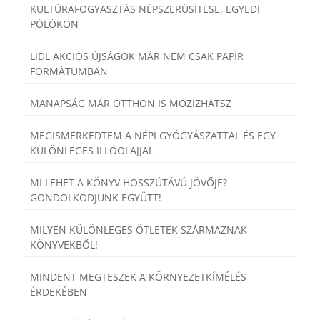
KULTÚRAFOGYASZTÁS NÉPSZERŰSÍTÉSE, EGYEDI
PÓLÓKON
LIDL AKCIÓS ÚJSÁGOK MÁR NEM CSAK PAPÍR
FORMÁTUMBAN
MANAPSÁG MÁR OTTHON IS MOZIZHATSZ
MEGISMERKEDTEM A NÉPI GYÓGYÁSZATTAL ÉS EGY
KÜLÖNLEGES ILLÓOLAJJAL
MI LEHET A KÖNYV HOSSZÚTÁVÚ JÖVŐJE?
GONDOLKODJUNK EGYÜTT!
MILYEN KÜLÖNLEGES ÖTLETEK SZÁRMAZNAK
KÖNYVEKBŐL!
MINDENT MEGTESZEK A KÖRNYEZETKÍMÉLÉS
ÉRDEKÉBEN