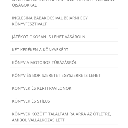
ÚJSÁGOKKAL
INGLESINA BABAKOCSIVAL BEJÁRNI EGY
KÖNYVFESZTIVÁLT
JÁTÉKOT OKOSAN IS LEHET VÁSÁROLNI
KÉT KERÉKEN A KÖNYVEKÉRT
KÖNYV A MOTOROS TÚRÁZÁSRÓL
KÖNYV ÉS BOR SZERETET EGYSZERRE IS LEHET
KÖNYVEK ÉS KERTI PAVILONOK
KÖNYVEK ÉS STÍLUS
KÖNYVEK KÖZÖTT TALÁLTAM RÁ ARRA AZ ÖTLETRE,
AMIBŐL VÁLLALKOZÁS LETT