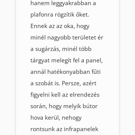
hanem leggyakrabban a
plafonra rögzítik őket.
Ennek az az oka, hogy
minél nagyobb területet ér
a sugárzás, minél több
tárgyat melegít fel a panel,
annál hatékonyabban fűti
a szobát is. Persze, azért
figyelni kell az elrendezés
során, hogy melyik bútor
hova kerül, nehogy
rontsunk az infrapanelek