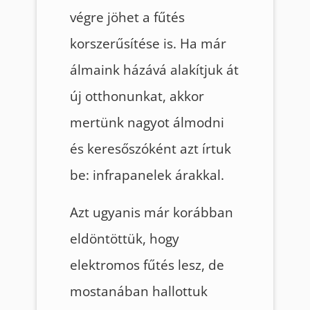
végre jöhet a fűtés
korszerűsítése is. Ha már
álmaink házává alakítjuk át
új otthonunkat, akkor
mertünk nagyot álmodni
és keresőszóként azt írtuk
be: infrapanelek árakkal.
Azt ugyanis már korábban
eldöntöttük, hogy
elektromos fűtés lesz, de
mostanában hallottuk