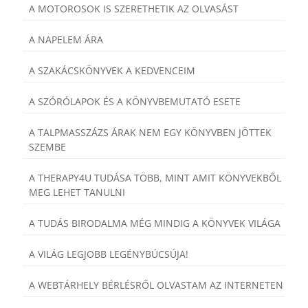
A MOTOROSOK IS SZERETHETIK AZ OLVASÁST
A NAPELEM ÁRA
A SZAKÁCSKÖNYVEK A KEDVENCEIM
A SZÓRÓLAPOK ÉS A KÖNYVBEMUTATÓ ESETE
A TALPMASSZÁZS ÁRAK NEM EGY KÖNYVBEN JÖTTEK
SZEMBE
A THERAPY4U TUDÁSA TÖBB, MINT AMIT KÖNYVEKBŐL
MEG LEHET TANULNI
A TUDÁS BIRODALMA MÉG MINDIG A KÖNYVEK VILÁGA
A VILÁG LEGJOBB LEGÉNYBÚCSÚJA!
A WEBTÁRHELY BÉRLÉSRŐL OLVASTAM AZ INTERNETEN