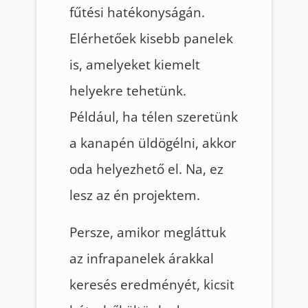
fűtési hatékonyságán.
Elérhetőek kisebb panelek
is, amelyeket kiemelt
helyekre tehetünk.
Például, ha télen szeretünk
a kanapén üldögélni, akkor
oda helyezhető el. Na, ez
lesz az én projektem.
Persze, amikor megláttuk
az infrapanelek árakkal
keresés eredményét, kicsit