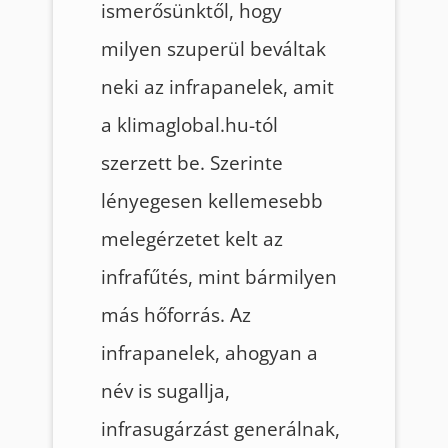
ismerősünktől, hogy
milyen szuperül beváltak
neki az infrapanelek, amit
a klimaglobal.hu-tól
szerzett be. Szerinte
lényegesen kellemesebb
melegérzetet kelt az
infrafűtés, mint bármilyen
más hőforrás. Az
infrapanelek, ahogyan a
név is sugallja,
infrasugárzást generálnak,