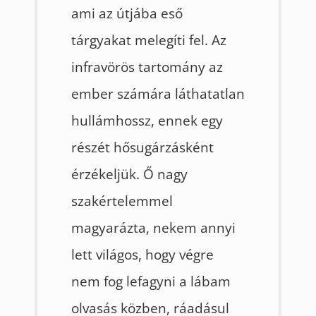
ami az útjába eső
tárgyakat melegíti fel. Az
infravörös tartomány az
ember számára láthatatlan
hullámhossz, ennek egy
részét hősugárzásként
érzékeljük. Ő nagy
szakértelemmel
magyarázta, nekem annyi
lett világos, hogy végre
nem fog lefagyni a lábam
olvasás közben, ráadásul