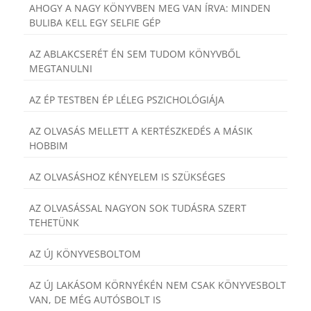
AHOGY A NAGY KÖNYVBEN MEG VAN ÍRVA: MINDEN
BULIBA KELL EGY SELFIE GÉP
AZ ABLAKCSERÉT ÉN SEM TUDOM KÖNYVBŐL
MEGTANULNI
AZ ÉP TESTBEN ÉP LÉLEG PSZICHOLÓGIÁJA
AZ OLVASÁS MELLETT A KERTÉSZKEDÉS A MÁSIK
HOBBIM
AZ OLVASÁSHOZ KÉNYELEM IS SZÜKSÉGES
AZ OLVASÁSSAL NAGYON SOK TUDÁSRA SZERT
TEHETÜNK
AZ ÚJ KÖNYVESBOLTOM
AZ ÚJ LAKÁSOM KÖRNYÉKÉN NEM CSAK KÖNYVESBOLT
VAN, DE MÉG AUTÓSBOLT IS