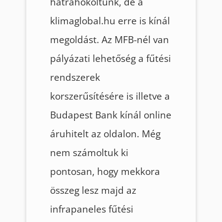
hátrahőköltünk, de a
klimaglobal.hu erre is kínál
megoldást. Az MFB-nél van
pályázati lehetőség a fűtési
rendszerek
korszerűsítésére is illetve a
Budapest Bank kínál online
áruhitelt az oldalon. Még
nem számoltuk ki
pontosan, hogy mekkora
összeg lesz majd az
infrapaneles fűtési