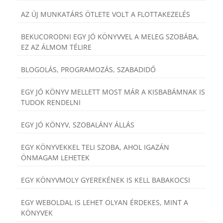
AZ ÚJ MUNKATÁRS ÖTLETE VOLT A FLOTTAKEZELÉS
BEKUCORODNI EGY JÓ KÖNYVVEL A MELEG SZOBÁBA,
EZ AZ ÁLMOM TÉLIRE
BLOGOLÁS, PROGRAMOZÁS, SZABADIDŐ
EGY JÓ KÖNYV MELLETT MOST MÁR A KISBABÁMNAK IS
TUDOK RENDELNI
EGY JÓ KÖNYV, SZOBALÁNY ÁLLÁS
EGY KÖNYVEKKEL TELI SZOBA, AHOL IGAZÁN
ÖNMAGAM LEHETEK
EGY KÖNYVMOLY GYEREKÉNEK IS KELL BABAKOCSI
EGY WEBOLDAL IS LEHET OLYAN ÉRDEKES, MINT A
KÖNYVEK