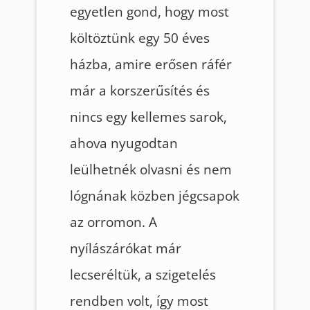
egyetlen gond, hogy most
költöztünk egy 50 éves
házba, amire erősen ráfér
már a korszerűsítés és
nincs egy kellemes sarok,
ahova nyugodtan
leülhetnék olvasni és nem
lógnának közben jégcsapok
az orromon. A
nyílászárókat már
lecseréltük, a szigetelés
rendben volt, így most