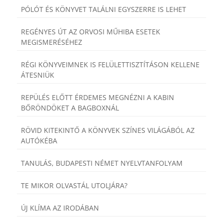
PÓLÓT ÉS KÖNYVET TALÁLNI EGYSZERRE IS LEHET
REGÉNYES ÚT AZ ORVOSI MŰHIBA ESETEK
MEGISMERÉSÉHEZ
RÉGI KÖNYVEIMNEK IS FELÜLETTISZTÍTÁSON KELLENE
ÁTESNIÜK
REPÜLÉS ELŐTT ÉRDEMES MEGNÉZNI A KABIN
BŐRÖNDÖKET A BAGBOXNÁL
RÖVID KITEKINTŐ A KÖNYVEK SZÍNES VILÁGÁBÓL AZ
AUTÓKÉBA
TANULÁS, BUDAPESTI NÉMET NYELVTANFOLYAM
TE MIKOR OLVASTÁL UTOLJÁRA?
ÚJ KLÍMA AZ IRODÁBAN