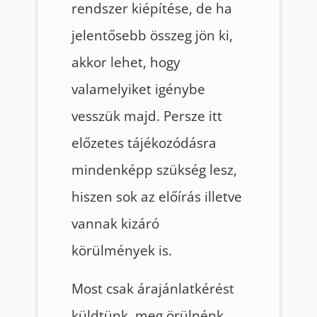
rendszer kiépítése, de ha
jelentősebb összeg jön ki,
akkor lehet, hogy
valamelyiket igénybe
vesszük majd. Persze itt
előzetes tájékozódásra
mindenképp szükség lesz,
hiszen sok az előírás illetve
vannak kizáró
körülmények is.
Most csak árajánlatkérést
küldtünk, meg örülnénk