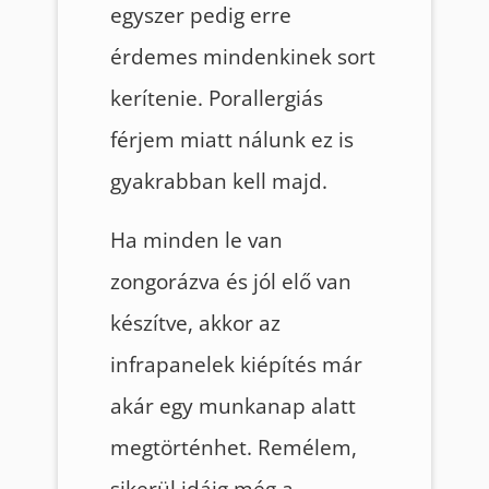
egyszer pedig erre
érdemes mindenkinek sort
kerítenie. Porallergiás
férjem miatt nálunk ez is
gyakrabban kell majd.
Ha minden le van
zongorázva és jól elő van
készítve, akkor az
infrapanelek kiépítés már
akár egy munkanap alatt
megtörténhet. Remélem,
sikerül idáig még a