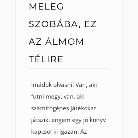
MELEG
SZOBÁBA, EZ
AZ ÁLMOM
TÉLIRE
Imádok olvasni! Van, aki
futni megy, van, aki
számítógépes játékokat
játszik, engem egy jó könyv
kapcsol ki igazán. Az