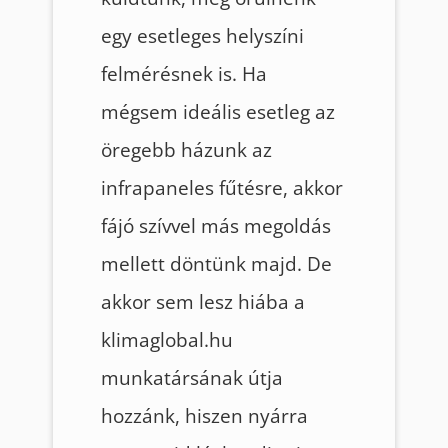
egy esetleges helyszíni
felmérésnek is. Ha
mégsem ideális esetleg az
öregebb házunk az
infrapaneles fűtésre, akkor
fájó szívvel más megoldás
mellett döntünk majd. De
akkor sem lesz hiába a
klimaglobal.hu
munkatársának útja
hozzánk, hiszen nyárra