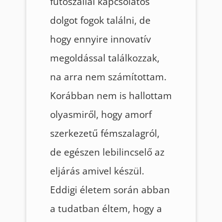
fűtőszállal kapcsolatos
dolgot fogok találni, de
hogy ennyire innovatív
megoldással találkozzak,
na arra nem számítottam.
Korábban nem is hallottam
olyasmiről, hogy amorf
szerkezetű fémszalagról,
de egészen lebilincselő az
eljárás amivel készül.
Eddigi életem során abban
a tudatban éltem, hogy a