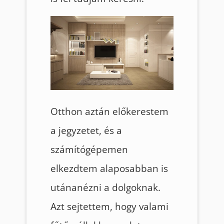
Otthon aztán előkerestem
a jegyzetet, és a
számítógépemen
elkezdtem alaposabban is
utánanézni a dolgoknak.
Azt sejtettem, hogy valami