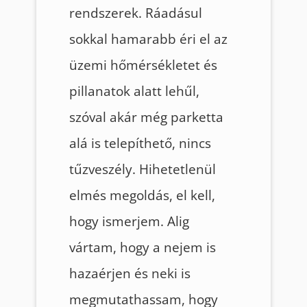
rendszerek. Ráadásul
sokkal hamarabb éri el az
üzemi hőmérsékletet és
pillanatok alatt lehűl,
szóval akár még parketta
alá is telepíthető, nincs
tűzveszély. Hihetetlenül
elmés megoldás, el kell,
hogy ismerjem. Alig
vártam, hogy a nejem is
hazaérjen és neki is
megmutathassam, hogy