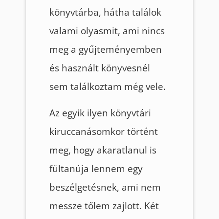
könyvtárba, hátha találok
valami olyasmit, ami nincs
meg a gyűjteményemben
és használt könyvesnél
sem találkoztam még vele.
Az egyik ilyen könyvtári
kiruccanásomkor történt
meg, hogy akaratlanul is
fültanúja lennem egy
beszélgetésnek, ami nem
messze tőlem zajlott. Két