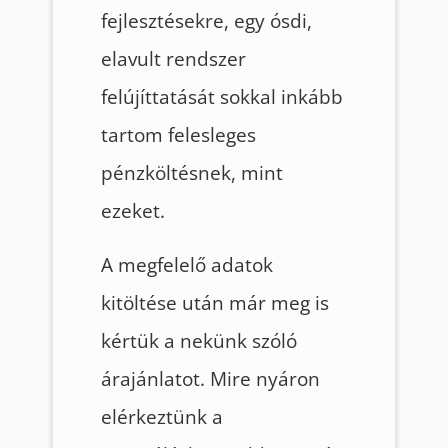
fejlesztésekre, egy ósdi,
elavult rendszer
felújíttatását sokkal inkább
tartom felesleges
pénzköltésnek, mint
ezeket.
A megfelelő adatok
kitöltése után már meg is
kértük a nekünk szóló
árajánlatot. Mire nyáron
elérkeztünk a