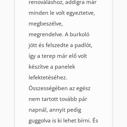
renováláshoz, addigra már
minden le volt egyeztetve,
megbeszélve,
megrendelve. A burkoló
jött és felszedte a padlót,
így a terep már elő volt
készítve a panelek
lefektetéséhez.
Összességében az egész
nem tartott tovább pár
napnál, annyit pedig
guggolva is ki lehet bírni. És