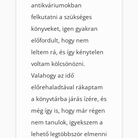
antikváriumokban
felkutatni a szükséges
könyveket, igen gyakran
előfordult, hogy nem
leltem rá, és így kénytelen
voltam kölcsönözni.
Valahogy az idő
előrehaladtával rákaptam
a könyvtárba járás ízére, és
még így is, hogy már régen
nem tanulok, igyekszem a
lehető legtöbbször elmenni