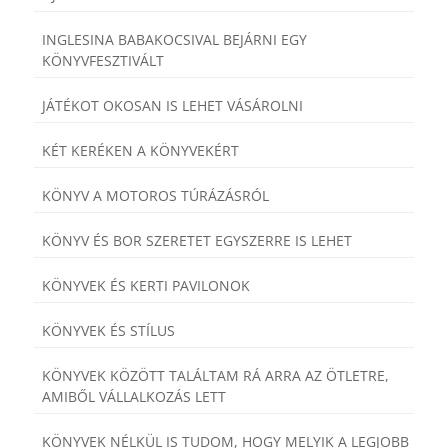
INGLESINA BABAKOCSIVAL BEJÁRNI EGY
KÖNYVFESZTIVÁLT
JÁTÉKOT OKOSAN IS LEHET VÁSÁROLNI
KÉT KERÉKEN A KÖNYVEKÉRT
KÖNYV A MOTOROS TÚRÁZÁSRÓL
KÖNYV ÉS BOR SZERETET EGYSZERRE IS LEHET
KÖNYVEK ÉS KERTI PAVILONOK
KÖNYVEK ÉS STÍLUS
KÖNYVEK KÖZÖTT TALÁLTAM RÁ ARRA AZ ÖTLETRE,
AMIBŐL VÁLLALKOZÁS LETT
KÖNYVEK NÉLKÜL IS TUDOM, HOGY MELYIK A LEGJOBB