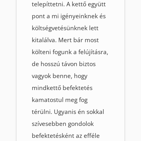
telepíttetni. A kettő együtt
pont a mi igényeinknek és
költségvetésünknek lett
kitalálva. Mert bár most
költeni fogunk a felújításra,
de hosszú távon biztos
vagyok benne, hogy
mindkettő befektetés
kamatostul meg fog
térülni. Ugyanis én sokkal
szívesebben gondolok
befektetésként az efféle