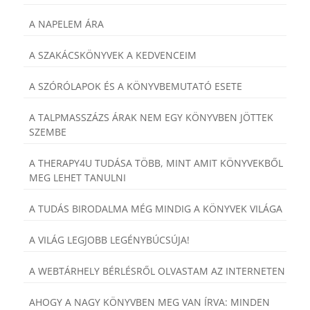
A NAPELEM ÁRA
A SZAKÁCSKÖNYVEK A KEDVENCEIM
A SZÓRÓLAPOK ÉS A KÖNYVBEMUTATÓ ESETE
A TALPMASSZÁZS ÁRAK NEM EGY KÖNYVBEN JÖTTEK
SZEMBE
A THERAPY4U TUDÁSA TÖBB, MINT AMIT KÖNYVEKBŐL
MEG LEHET TANULNI
A TUDÁS BIRODALMA MÉG MINDIG A KÖNYVEK VILÁGA
A VILÁG LEGJOBB LEGÉNYBÚCSÚJA!
A WEBTÁRHELY BÉRLÉSRŐL OLVASTAM AZ INTERNETEN
AHOGY A NAGY KÖNYVBEN MEG VAN ÍRVA: MINDEN