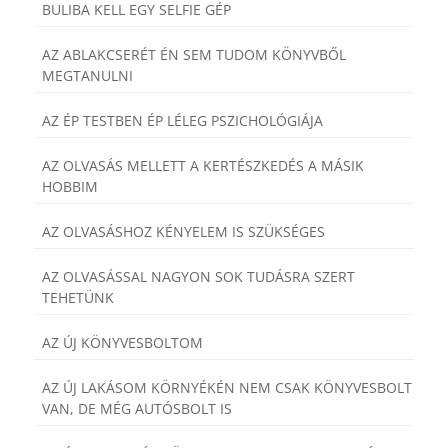
BULIBA KELL EGY SELFIE GÉP
AZ ABLAKCSERÉT ÉN SEM TUDOM KÖNYVBŐL
MEGTANULNI
AZ ÉP TESTBEN ÉP LÉLEG PSZICHOLÓGIÁJA
AZ OLVASÁS MELLETT A KERTÉSZKEDÉS A MÁSIK
HOBBIM
AZ OLVASÁSHOZ KÉNYELEM IS SZÜKSÉGES
AZ OLVASÁSSAL NAGYON SOK TUDÁSRA SZERT
TEHETÜNK
AZ ÚJ KÖNYVESBOLTOM
AZ ÚJ LAKÁSOM KÖRNYÉKÉN NEM CSAK KÖNYVESBOLT
VAN, DE MÉG AUTÓSBOLT IS