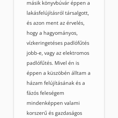
másik könyvbúvár éppen a
lakásfelújításról társalgott,
és azon ment az érvelés,
hogy a hagyományos,
vízkeringetéses padlófűtés
jobb-e, vagy az elektromos
padlófűtés. Mivel én is
éppen a küszöbén álltam a
házam felújításának és a
fázós feleségem
mindenképpen valami
korszerű és gazdaságos