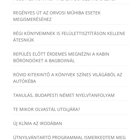
REGÉNYES ÚT AZ ORVOSI MŰHIBA ESETEK
MEGISMERÉSÉHEZ
RÉGI KÖNYVEIMNEK IS FELÜLETTISZTÍTÁSON KELLENE
ÁTESNIÜK
REPÜLÉS ELŐTT ÉRDEMES MEGNÉZNI A KABIN
BŐRÖNDÖKET A BAGBOXNÁL
RÖVID KITEKINTŐ A KÖNYVEK SZÍNES VILÁGÁBÓL AZ
AUTÓKÉBA
TANULÁS, BUDAPESTI NÉMET NYELVTANFOLYAM
TE MIKOR OLVASTÁL UTOLJÁRA?
ÚJ KLÍMA AZ IRODÁBAN
ÚTNYILVÁNTARTÓ PROGRAMMAL ISMERKEDTEM MEG