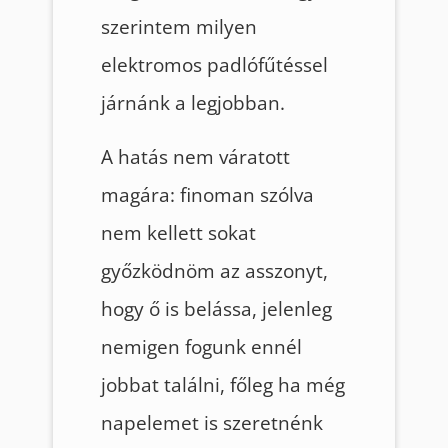
szerintem milyen
elektromos padlófűtéssel
járnánk a legjobban.
A hatás nem váratott
magára: finoman szólva
nem kellett sokat
győzködnöm az asszonyt,
hogy ő is belássa, jelenleg
nemigen fogunk ennél
jobbat találni, főleg ha még
napelemet is szeretnénk