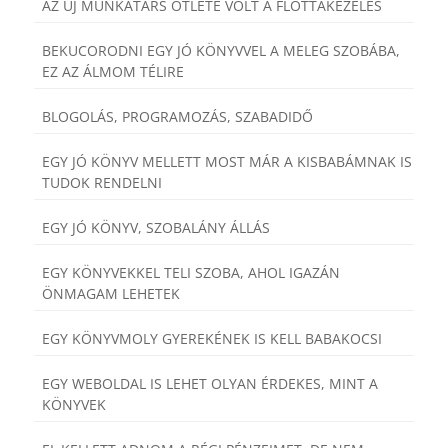
AZ ÚJ MUNKATÁRS ÖTLETE VOLT A FLOTTAKEZELÉS
BEKUCORODNI EGY JÓ KÖNYVVEL A MELEG SZOBÁBA,
EZ AZ ÁLMOM TÉLIRE
BLOGOLÁS, PROGRAMOZÁS, SZABADIDŐ
EGY JÓ KÖNYV MELLETT MOST MÁR A KISBABÁMNAK IS
TUDOK RENDELNI
EGY JÓ KÖNYV, SZOBALÁNY ÁLLÁS
EGY KÖNYVEKKEL TELI SZOBA, AHOL IGAZÁN
ÖNMAGAM LEHETEK
EGY KÖNYVMOLY GYEREKÉNEK IS KELL BABAKOCSI
EGY WEBOLDAL IS LEHET OLYAN ÉRDEKES, MINT A
KÖNYVEK