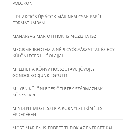
PÓLÓKON
LIDL AKCIÓS ÚJSÁGOK MÁR NEM CSAK PAPÍR
FORMÁTUMBAN
MANAPSÁG MÁR OTTHON IS MOZIZHATSZ
MEGISMERKEDTEM A NÉPI GYÓGYÁSZATTAL ÉS EGY
KÜLÖNLEGES ILLÓOLAJJAL
MI LEHET A KÖNYV HOSSZÚTÁVÚ JÖVŐJE?
GONDOLKODJUNK EGYÜTT!
MILYEN KÜLÖNLEGES ÖTLETEK SZÁRMAZNAK
KÖNYVEKBŐL!
MINDENT MEGTESZEK A KÖRNYEZETKÍMÉLÉS
ÉRDEKÉBEN
MOST MÁR ÉN IS TÖBBET TUDOK AZ ENERGETIKAI