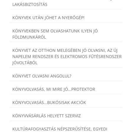
LAKÁSBIZTOSÍTÁS
KÖNYVEK UTÁN JÖHET A NYERŐGÉP!
KÖNYVEKBEN SEM OLVASHATUNK ILYEN JÓ
FÖLDMUNKÁRÓL
KÖNYVET AZ OTTHON MELEGÉBEN JÓ OLVASNI, AZ ÚJ
NAPELEM RENDSZER ÉS ELEKTROMOS FŰTÉSRENDSZER
JÓVOLTÁBÓL
KÖNYVET OLVASNI ANGOLUL?
KÖNYVOLVASÁS, MI MIRE JÓ…PROTEKTOR
KÖNYVOLVASÁS…BUKÓSISAK AKCIÓK
KÖNYVVÁSÁRLÁS HELYETT SZERVIZ
KULTÚRAFOGYASZTÁS NÉPSZERŰSÍTÉSE, EGYEDI