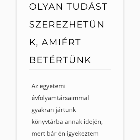
OLYAN TUDÁST
SZEREZHETÜN
K, AMIÉRT
BETÉRTÜNK
Az egyetemi
évfolyamtársaimmal
gyakran jártunk
könyvtárba annak idején,
mert bár én igyekeztem