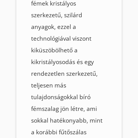
fémek kristályos
szerkezetű, szilárd
anyagok, ezzel a
technológiával viszont
kiküszöbölhető a
kikristályosodás és egy
rendezetlen szerkezetű,
teljesen más
tulajdonságokkal bíró
fémszalag jön létre, ami
sokkal hatékonyabb, mint
a korábbi fűtőszálas