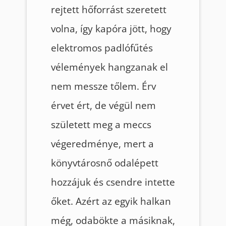
rejtett hőforrást szeretett
volna, így kapóra jött, hogy
elektromos padlófűtés
vélemények hangzanak el
nem messze tőlem. Érv
érvet ért, de végül nem
született meg a meccs
végeredménye, mert a
könyvtárosnő odalépett
hozzájuk és csendre intette
őket. Azért az egyik halkan
még, odabökte a másiknak,