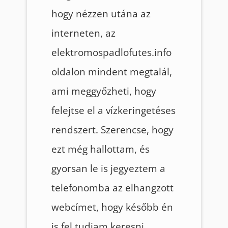
hogy nézzen utána az
interneten, az
elektromospadlofutes.info
oldalon mindent megtalál,
ami meggyőzheti, hogy
felejtse el a vízkeringetéses
rendszert. Szerencse, hogy
ezt még hallottam, és
gyorsan le is jegyeztem a
telefonomba az elhangzott
webcímet, hogy később én
is fel tudjam keresni.