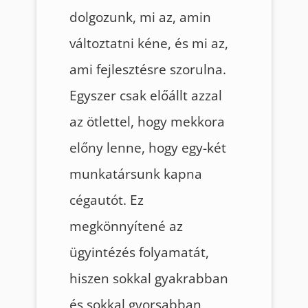
dolgozunk, mi az, amin
változtatni kéne, és mi az,
ami fejlesztésre szorulna.
Egyszer csak előállt azzal
az ötlettel, hogy mekkora
előny lenne, hogy egy-két
munkatársunk kapna
cégautót. Ez
megkönnyítené az
ügyintézés folyamatát,
hiszen sokkal gyakrabban
és sokkal gyorsabban