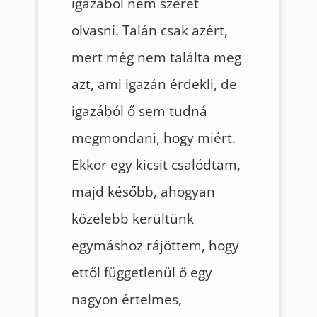
igazából nem szeret
olvasni. Talán csak azért,
mert még nem találta meg
azt, ami igazán érdekli, de
igazából ő sem tudná
megmondani, hogy miért.
Ekkor egy kicsit csalódtam,
majd később, ahogyan
közelebb kerültünk
egymáshoz rájöttem, hogy
ettől függetlenül ő egy
nagyon értelmes,