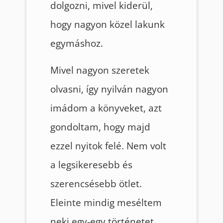
dolgozni, mivel kiderül,
hogy nagyon közel lakunk
egymáshoz.
Mivel nagyon szeretek
olvasni, így nyilván nagyon
imádom a könyveket, azt
gondoltam, hogy majd
ezzel nyitok felé. Nem volt
a legsikeresebb és
szerencsésebb ötlet.
Eleinte mindig meséltem
neki egy-egy történetet