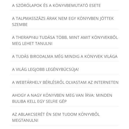
A SZÓRÓLAPOK ÉS A KÖNYVBEMUTATÓ ESETE
A TALPMASSZÁZS ÁRAK NEM EGY KÖNYVBEN JÖTTEK
SZEMBE
A THERAPY4U TUDÁSA TÖBB, MINT AMIT KÖNYVEKBŐL
MEG LEHET TANULNI
A TUDÁS BIRODALMA MÉG MINDIG A KÖNYVEK VILÁGA
A VILÁG LEGJOBB LEGÉNYBÚCSÚJA!
A WEBTÁRHELY BÉRLÉSRŐL OLVASTAM AZ INTERNETEN
AHOGY A NAGY KÖNYVBEN MEG VAN ÍRVA: MINDEN
BULIBA KELL EGY SELFIE GÉP
AZ ABLAKCSERÉT ÉN SEM TUDOM KÖNYVBŐL
MEGTANULNI