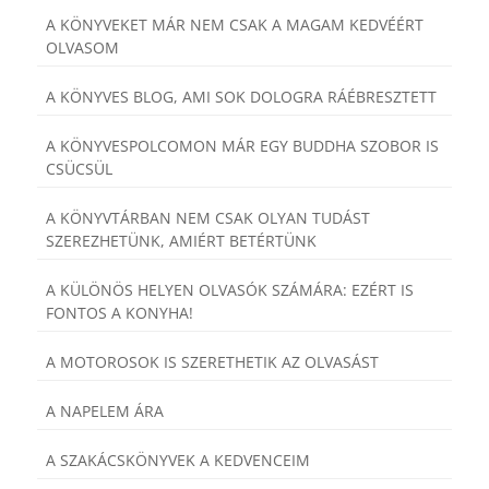
A KÖNYVEKET MÁR NEM CSAK A MAGAM KEDVÉÉRT
OLVASOM
A KÖNYVES BLOG, AMI SOK DOLOGRA RÁÉBRESZTETT
A KÖNYVESPOLCOMON MÁR EGY BUDDHA SZOBOR IS
CSÜCSÜL
A KÖNYVTÁRBAN NEM CSAK OLYAN TUDÁST
SZEREZHETÜNK, AMIÉRT BETÉRTÜNK
A KÜLÖNÖS HELYEN OLVASÓK SZÁMÁRA: EZÉRT IS
FONTOS A KONYHA!
A MOTOROSOK IS SZERETHETIK AZ OLVASÁST
A NAPELEM ÁRA
A SZAKÁCSKÖNYVEK A KEDVENCEIM