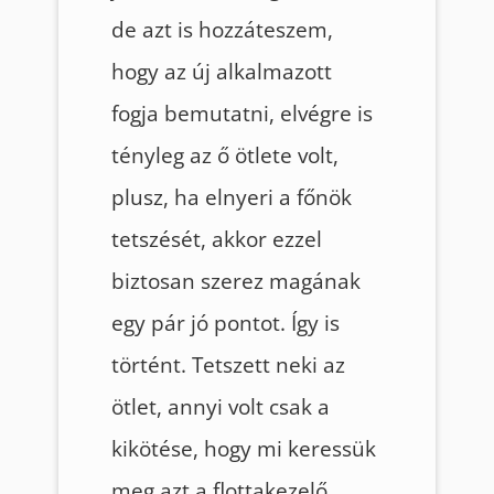
de azt is hozzáteszem,
hogy az új alkalmazott
fogja bemutatni, elvégre is
tényleg az ő ötlete volt,
plusz, ha elnyeri a főnök
tetszését, akkor ezzel
biztosan szerez magának
egy pár jó pontot. Így is
történt. Tetszett neki az
ötlet, annyi volt csak a
kikötése, hogy mi keressük
meg azt a flottakezelő