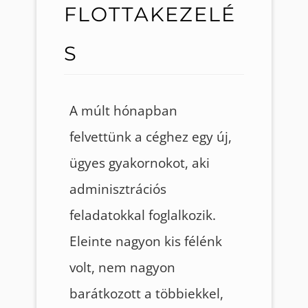
FLOTTAKEZELÉ
S
A múlt hónapban
felvettünk a céghez egy új,
ügyes gyakornokot, aki
adminisztrációs
feladatokkal foglalkozik.
Eleinte nagyon kis félénk
volt, nem nagyon
barátkozott a többiekkel,