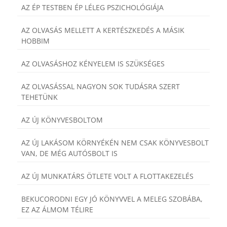
AZ ÉP TESTBEN ÉP LÉLEG PSZICHOLÓGIÁJA
AZ OLVASÁS MELLETT A KERTÉSZKEDÉS A MÁSIK
HOBBIM
AZ OLVASÁSHOZ KÉNYELEM IS SZÜKSÉGES
AZ OLVASÁSSAL NAGYON SOK TUDÁSRA SZERT
TEHETÜNK
AZ ÚJ KÖNYVESBOLTOM
AZ ÚJ LAKÁSOM KÖRNYÉKÉN NEM CSAK KÖNYVESBOLT
VAN, DE MÉG AUTÓSBOLT IS
AZ ÚJ MUNKATÁRS ÖTLETE VOLT A FLOTTAKEZELÉS
BEKUCORODNI EGY JÓ KÖNYVVEL A MELEG SZOBÁBA,
EZ AZ ÁLMOM TÉLIRE