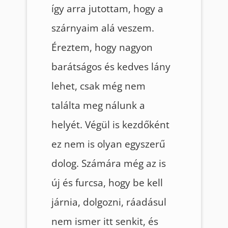
így arra jutottam, hogy a
szárnyaim alá veszem.
Éreztem, hogy nagyon
barátságos és kedves lány
lehet, csak még nem
találta meg nálunk a
helyét. Végül is kezdőként
ez nem is olyan egyszerű
dolog. Számára még az is
új és furcsa, hogy be kell
járnia, dolgozni, ráadásul
nem ismer itt senkit, és