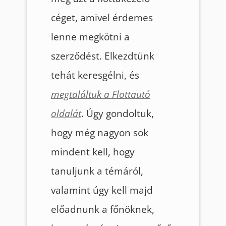
céget, amivel érdemes
lenne megkötni a
szerződést. Elkezdtünk
tehát keresgélni, és
megtaláltuk a Flottautó
oldalát
. Úgy gondoltuk,
hogy még nagyon sok
mindent kell, hogy
tanuljunk a témáról,
valamint úgy kell majd
előadnunk a főnöknek,