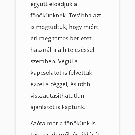
együtt előadjuk a
főnökünknek. Továbbá azt
is megtudtuk, hogy miért
éri meg tartós bérletet
használni a hitelezéssel
szemben. Végül a
kapcsolatot is felvettük
ezzel a céggel, és több
visszautasíthatatlan
ajánlatot is kaptunk.
Azóta már a főnökünk is
tud mindenről, és áldását