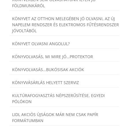
FÖLDMUNKÁRÓL
KÖNYVET AZ OTTHON MELEGÉBEN JÓ OLVASNI, AZ ÚJ
NAPELEM RENDSZER ÉS ELEKTROMOS FŰTÉSRENDSZER
JÓVOLTÁBÓL
KÖNYVET OLVASNI ANGOLUL?
KÖNYVOLVASÁS, MI MIRE JÓ…PROTEKTOR
KÖNYVOLVASÁS…BUKÓSISAK AKCIÓK
KÖNYVVÁSÁRLÁS HELYETT SZERVIZ
KULTÚRAFOGYASZTÁS NÉPSZERŰSÍTÉSE, EGYEDI
PÓLÓKON
LIDL AKCIÓS ÚJSÁGOK MÁR NEM CSAK PAPÍR
FORMÁTUMBAN