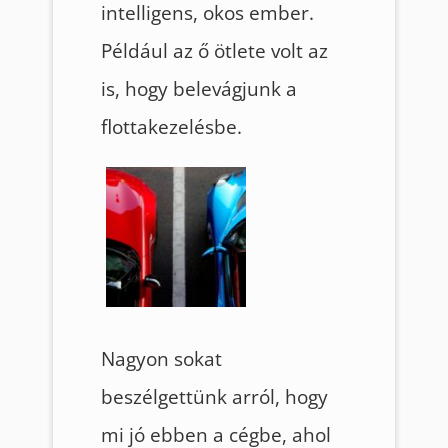
intelligens, okos ember.
Például az ő ötlete volt az
is, hogy belevágjunk a
flottakezelésbe.
Nagyon sokat
beszélgettünk arról, hogy
mi jó ebben a cégbe, ahol