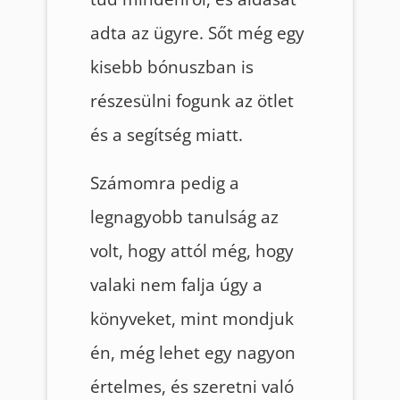
adta az ügyre. Sőt még egy
kisebb bónuszban is
részesülni fogunk az ötlet
és a segítség miatt.
Számomra pedig a
legnagyobb tanulság az
volt, hogy attól még, hogy
valaki nem falja úgy a
könyveket, mint mondjuk
én, még lehet egy nagyon
értelmes, és szeretni való