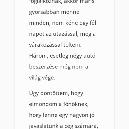
foglalkoznak, akkor máris
gyorsabban menne
minden, nem kéne egy fél
napot az utazással, meg a
várakozással tölteni.
Három, esetleg négy autó
beszerzése még nem a
világ vége.
Úgy döntöttem, hogy
elmondom a főnöknek,
hogy lenne egy nagyon jó
javaslatunk a cég számára,