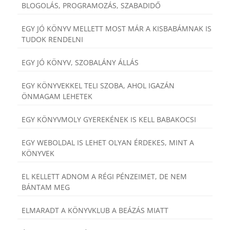
BLOGOLÁS, PROGRAMOZÁS, SZABADIDŐ
EGY JÓ KÖNYV MELLETT MOST MÁR A KISBABÁMNAK IS
TUDOK RENDELNI
EGY JÓ KÖNYV, SZOBALÁNY ÁLLÁS
EGY KÖNYVEKKEL TELI SZOBA, AHOL IGAZÁN
ÖNMAGAM LEHETEK
EGY KÖNYVMOLY GYEREKÉNEK IS KELL BABAKOCSI
EGY WEBOLDAL IS LEHET OLYAN ÉRDEKES, MINT A
KÖNYVEK
EL KELLETT ADNOM A RÉGI PÉNZEIMET, DE NEM
BÁNTAM MEG
ELMARADT A KÖNYVKLUB A BEÁZÁS MIATT