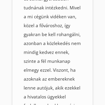
tudnának intézkedni. Mivel
a mi cégünk vidéken van,
közel a fővároshoz, így
gyakran be kell rohangálni,
azonban a közlekedés nem
mindig kedvez ennek,
szinte a fél munkanap
elmegy ezzel. Viszont, ha
azoknak az embereknek
lenne autójuk, akik ezekkel
a hivatalos ügyekkel