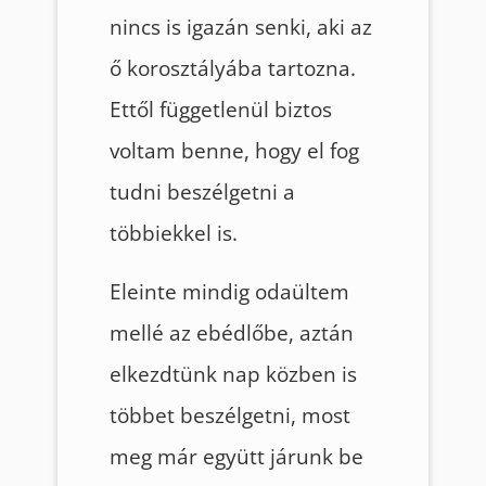
nincs is igazán senki, aki az
ő korosztályába tartozna.
Ettől függetlenül biztos
voltam benne, hogy el fog
tudni beszélgetni a
többiekkel is.
Eleinte mindig odaültem
mellé az ebédlőbe, aztán
elkezdtünk nap közben is
többet beszélgetni, most
meg már együtt járunk be