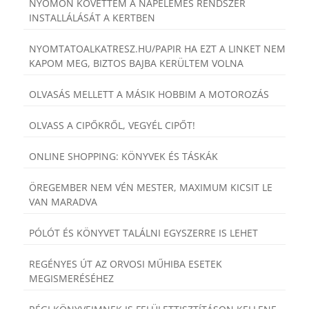
NYOMON KÖVETTEM A NAPELEMES RENDSZER
INSTALLÁLÁSÁT A KERTBEN
NYOMTATOALKATRESZ.HU/PAPIR HA EZT A LINKET NEM
KAPOM MEG, BIZTOS BAJBA KERÜLTEM VOLNA
OLVASÁS MELLETT A MÁSIK HOBBIM A MOTOROZÁS
OLVASS A CIPŐKRŐL, VEGYÉL CIPŐT!
ONLINE SHOPPING: KÖNYVEK ÉS TÁSKÁK
ÖREGEMBER NEM VÉN MESTER, MAXIMUM KICSIT LE
VAN MARADVA
PÓLÓT ÉS KÖNYVET TALÁLNI EGYSZERRE IS LEHET
REGÉNYES ÚT AZ ORVOSI MŰHIBA ESETEK
MEGISMERÉSÉHEZ