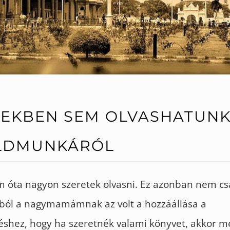
EKBEN SEM OLVASHATUNK
LDMUNKÁRÓL
 óta nagyon szeretek olvasni. Ez azonban nem cs
pból a nagymamámnak az volt a hozzáállása a
éshez, hogy ha szeretnék valami könyvet, akkor m