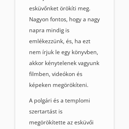
esküvőnket örökíti meg.
Nagyon fontos, hogy a nagy
napra mindig is
emlékezzünk, és, ha ezt
nem írjuk le egy könyvben,
akkor kénytelenek vagyunk
filmben, videókon és
képeken megörökíteni.
A polgári és a templomi
szertartást is
megörökítette az esküvői