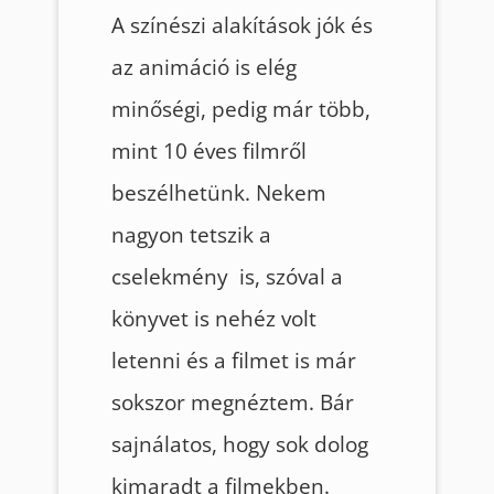
A színészi alakítások jók és
az animáció is elég
minőségi, pedig már több,
mint 10 éves filmről
beszélhetünk. Nekem
nagyon tetszik a
cselekmény is, szóval a
könyvet is nehéz volt
letenni és a filmet is már
sokszor megnéztem. Bár
sajnálatos, hogy sok dolog
kimaradt a filmekben.