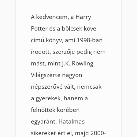
A kedvencem, a Harry
Potter és a bölcsek köve
című könyv, ami 1998-ban
írodott, szerzője pedig nem
mást, mint J.K. Rowling.
Világszerte nagyon
népszerűvé vált, nemcsak
a gyerekek, hanem a
felnőttek körében
egyaránt. Hatalmas
sikereket ért el, majd 2000-