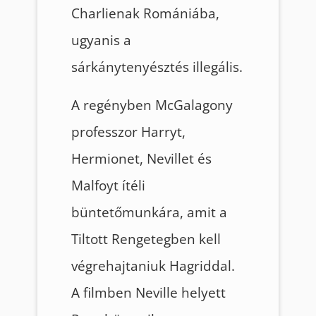
Charlienak Romániába,
ugyanis a
sárkánytenyésztés illegális.
A regényben McGalagony
professzor Harryt,
Hermionet, Nevillet és
Malfoyt ítéli
büntetőmunkára, amit a
Tiltott Rengetegben kell
végrehajtaniuk Hagriddal.
A filmben Neville helyett