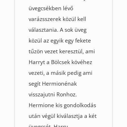
üvegcsékben lévő
varázsszerek közül kell
választania. A sok üveg
közül az egyik egy fekete
tűzön vezet keresztül, ami
Harryt a Bölcsek kövéhez
vezeti, a másik pedig ami
segít Hermionénak
visszajutni Ronhoz.
Hermione kis gondolkodás
után végül kiválasztja a két
üvegcsét. Harry