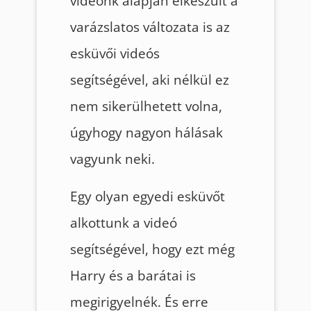
videónk alapján elkészült a
varázslatos változata is az
esküvői videós
segítségével, aki nélkül ez
nem sikerülhetett volna,
úgyhogy nagyon hálásak
vagyunk neki.
Egy olyan egyedi esküvőt
alkottunk a videó
segítségével, hogy ezt még
Harry és a barátai is
megirigyelnék. És erre