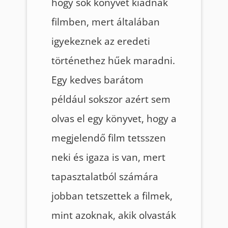
hogy sok könyvet kiadnak
filmben, mert általában
igyekeznek az eredeti
történethez hűek maradni.
Egy kedves barátom
például sokszor azért sem
olvas el egy könyvet, hogy a
megjelendő film tetsszen
neki és igaza is van, mert
tapasztalatból számára
jobban tetszettek a filmek,
mint azoknak, akik olvasták