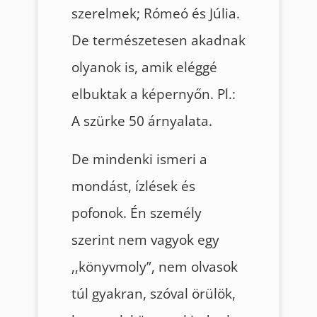
szerelmek; Rómeó és Júlia.
De természetesen akadnak
olyanok is, amik eléggé
elbuktak a képernyőn. Pl.:
A szürke 50 árnyalata.
De mindenki ismeri a
mondást, ízlések és
pofonok. Én személy
szerint nem vagyok egy
,,könyvmoly”, nem olvasok
túl gyakran, szóval örülök,