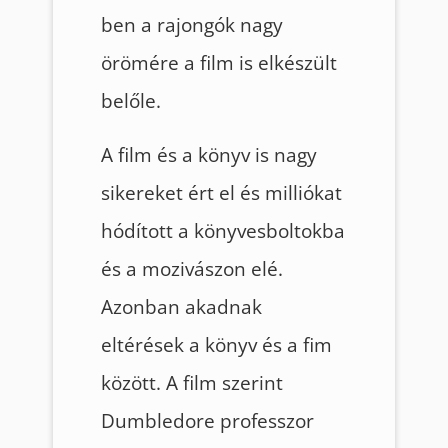
ben a rajongók nagy
örömére a film is elkészült
belőle.
A film és a könyv is nagy
sikereket ért el és milliókat
hódított a könyvesboltokba
és a mozivászon elé.
Azonban akadnak
eltérések a könyv és a fim
között. A film szerint
Dumbledore professzor