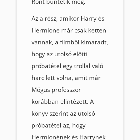
Ront büntetik meg.
Az a rész, amikor Harry és
Hermione már csak ketten
vannak, a filmből kimaradt,
hogy az utolsó előtti
próbatétel egy trollal való
harc lett volna, amit már
Mógus professzor
korábban elintézett. A
könyv szerint az utolsó
próbatétel az, hogy
Hermionének és Harrynek