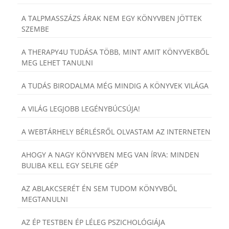
A TALPMASSZÁZS ÁRAK NEM EGY KÖNYVBEN JÖTTEK
SZEMBE
A THERAPY4U TUDÁSA TÖBB, MINT AMIT KÖNYVEKBŐL
MEG LEHET TANULNI
A TUDÁS BIRODALMA MÉG MINDIG A KÖNYVEK VILÁGA
A VILÁG LEGJOBB LEGÉNYBÚCSÚJA!
A WEBTÁRHELY BÉRLÉSRŐL OLVASTAM AZ INTERNETEN
AHOGY A NAGY KÖNYVBEN MEG VAN ÍRVA: MINDEN
BULIBA KELL EGY SELFIE GÉP
AZ ABLAKCSERÉT ÉN SEM TUDOM KÖNYVBŐL
MEGTANULNI
AZ ÉP TESTBEN ÉP LÉLEG PSZICHOLÓGIÁJA