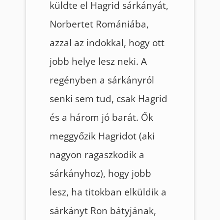
küldte el Hagrid sárkányát,
Norbertet Romániába,
azzal az indokkal, hogy ott
jobb helye lesz neki. A
regényben a sárkányról
senki sem tud, csak Hagrid
és a három jó barát. Ők
meggyőzik Hagridot (aki
nagyon ragaszkodik a
sárkányhoz), hogy jobb
lesz, ha titokban elküldik a
sárkányt Ron bátyjának,