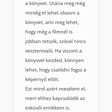
a könyvet. Utána meg még
mindig el lehet olvasni a
könyvet, ami meg lehet,
hogy még a filmnél is
jobban tetszik, szóval nincs
vesztenivaló. Ha viszont a
könyvvel kezded, könnyen
lehet, hogy csalódni fogsz a
képernyő előtt.
Ezt mind azért mesélem el,
mert ehhez kapcsolódik az
esküvői emlékem is.