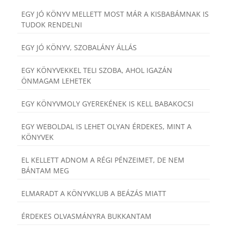
EGY JÓ KÖNYV MELLETT MOST MÁR A KISBABÁMNAK IS
TUDOK RENDELNI
EGY JÓ KÖNYV, SZOBALÁNY ÁLLÁS
EGY KÖNYVEKKEL TELI SZOBA, AHOL IGAZÁN
ÖNMAGAM LEHETEK
EGY KÖNYVMOLY GYEREKÉNEK IS KELL BABAKOCSI
EGY WEBOLDAL IS LEHET OLYAN ÉRDEKES, MINT A
KÖNYVEK
EL KELLETT ADNOM A RÉGI PÉNZEIMET, DE NEM
BÁNTAM MEG
ELMARADT A KÖNYVKLUB A BEÁZÁS MIATT
ÉRDEKES OLVASMÁNYRA BUKKANTAM