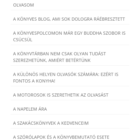
OLVASOM
A KÖNYVES BLOG, AMI SOK DOLOGRA RÁÉBRESZTETT
A KÖNYVESPOLCOMON MÁR EGY BUDDHA SZOBOR IS
CSÜCSÜL
A KÖNYVTÁRBAN NEM CSAK OLYAN TUDÁST
SZEREZHETÜNK, AMIÉRT BETÉRTÜNK
A KÜLÖNÖS HELYEN OLVASÓK SZÁMÁRA: EZÉRT IS
FONTOS A KONYHA!
A MOTOROSOK IS SZERETHETIK AZ OLVASÁST
A NAPELEM ÁRA
A SZAKÁCSKÖNYVEK A KEDVENCEIM
A SZÓRÓLAPOK ÉS A KÖNYVBEMUTATÓ ESETE