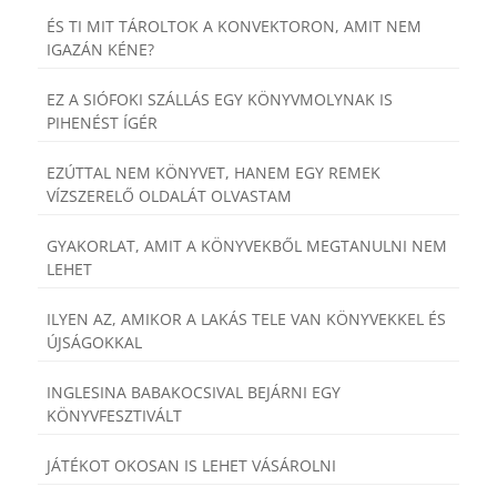
ÉS TI MIT TÁROLTOK A KONVEKTORON, AMIT NEM
IGAZÁN KÉNE?
EZ A SIÓFOKI SZÁLLÁS EGY KÖNYVMOLYNAK IS
PIHENÉST ÍGÉR
EZÚTTAL NEM KÖNYVET, HANEM EGY REMEK
VÍZSZERELŐ OLDALÁT OLVASTAM
GYAKORLAT, AMIT A KÖNYVEKBŐL MEGTANULNI NEM
LEHET
ILYEN AZ, AMIKOR A LAKÁS TELE VAN KÖNYVEKKEL ÉS
ÚJSÁGOKKAL
INGLESINA BABAKOCSIVAL BEJÁRNI EGY
KÖNYVFESZTIVÁLT
JÁTÉKOT OKOSAN IS LEHET VÁSÁROLNI