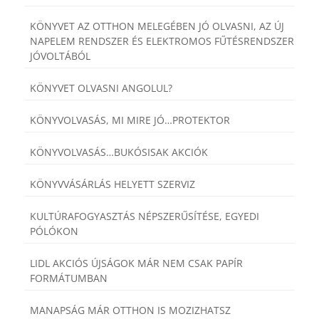
KÖNYVET AZ OTTHON MELEGÉBEN JÓ OLVASNI, AZ ÚJ
NAPELEM RENDSZER ÉS ELEKTROMOS FŰTÉSRENDSZER
JÓVOLTÁBÓL
KÖNYVET OLVASNI ANGOLUL?
KÖNYVOLVASÁS, MI MIRE JÓ…PROTEKTOR
KÖNYVOLVASÁS…BUKÓSISAK AKCIÓK
KÖNYVVÁSÁRLÁS HELYETT SZERVIZ
KULTÚRAFOGYASZTÁS NÉPSZERŰSÍTÉSE, EGYEDI
PÓLÓKON
LIDL AKCIÓS ÚJSÁGOK MÁR NEM CSAK PAPÍR
FORMÁTUMBAN
MANAPSÁG MÁR OTTHON IS MOZIZHATSZ