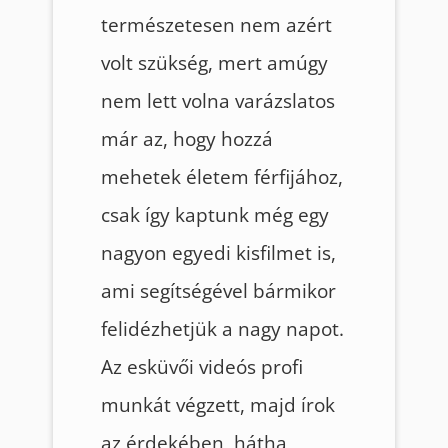
természetesen nem azért
volt szükség, mert amúgy
nem lett volna varázslatos
már az, hogy hozzá
mehetek életem férfijához,
csak így kaptunk még egy
nagyon egyedi kisfilmet is,
ami segítségével bármikor
felidézhetjük a nagy napot.
Az esküvői videós profi
munkát végzett, majd írok
az érdekében, hátha