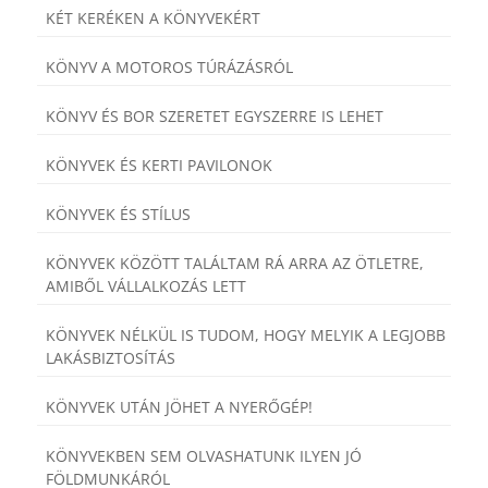
KÉT KERÉKEN A KÖNYVEKÉRT
KÖNYV A MOTOROS TÚRÁZÁSRÓL
KÖNYV ÉS BOR SZERETET EGYSZERRE IS LEHET
KÖNYVEK ÉS KERTI PAVILONOK
KÖNYVEK ÉS STÍLUS
KÖNYVEK KÖZÖTT TALÁLTAM RÁ ARRA AZ ÖTLETRE,
AMIBŐL VÁLLALKOZÁS LETT
KÖNYVEK NÉLKÜL IS TUDOM, HOGY MELYIK A LEGJOBB
LAKÁSBIZTOSÍTÁS
KÖNYVEK UTÁN JÖHET A NYERŐGÉP!
KÖNYVEKBEN SEM OLVASHATUNK ILYEN JÓ
FÖLDMUNKÁRÓL