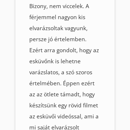
Bizony, nem viccelek. A
férjemmel nagyon kis
elvarázsoltak vagyunk,
persze jó értelemben.
Ezért arra gondolt, hogy az
esküvőnk is lehetne
varázslatos, a szó szoros
értelmében. Éppen ezért
az az ötlete támadt, hogy
készítsünk egy rövid filmet
az esküvői videóssal, ami a
mi saját elvarázsolt