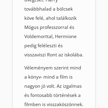
továbbhalad a bölcsek
köve felé, ahol találkozik
Mógus professzorral és
Voldemorttal, Hermione
pedig feléleszti és
visszaviszi Ront az iskolába.
Véleményem szerint mind
a könyv- mind a film is
nagyon jó volt. Az izgalmas
és fontosabb történések a
filmben is visszaköszönnek.