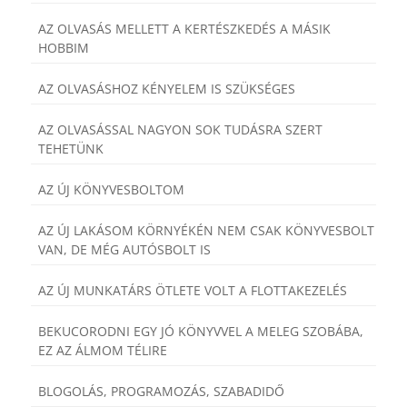
AZ OLVASÁS MELLETT A KERTÉSZKEDÉS A MÁSIK
HOBBIM
AZ OLVASÁSHOZ KÉNYELEM IS SZÜKSÉGES
AZ OLVASÁSSAL NAGYON SOK TUDÁSRA SZERT
TEHETÜNK
AZ ÚJ KÖNYVESBOLTOM
AZ ÚJ LAKÁSOM KÖRNYÉKÉN NEM CSAK KÖNYVESBOLT
VAN, DE MÉG AUTÓSBOLT IS
AZ ÚJ MUNKATÁRS ÖTLETE VOLT A FLOTTAKEZELÉS
BEKUCORODNI EGY JÓ KÖNYVVEL A MELEG SZOBÁBA,
EZ AZ ÁLMOM TÉLIRE
BLOGOLÁS, PROGRAMOZÁS, SZABADIDŐ