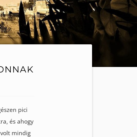
FONNAK
észen pici
ra, és ahogy
 volt mindig