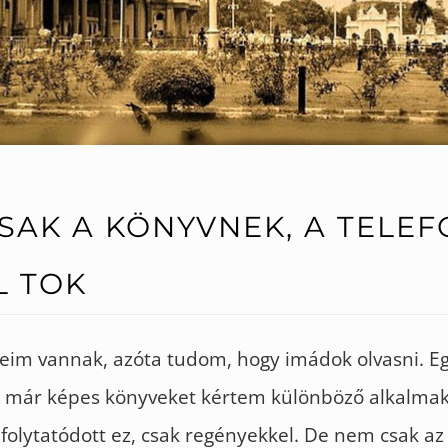
SAK A KÖNYVNEK, A TELE
L TOK
eim vannak, azóta tudom, hogy imádok olvasni. Eg
 már képes könyveket kértem különböző alkalmak
folytatódott ez, csak regényekkel. De nem csak az