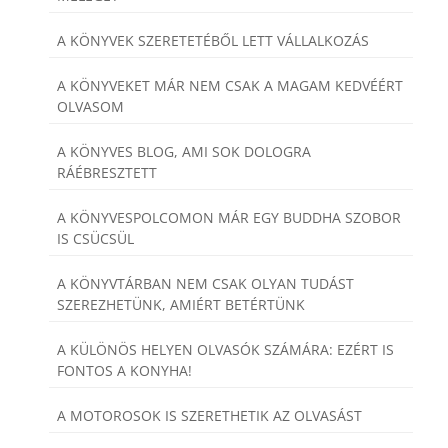
A KÖNYVEK SZERETETÉBŐL LETT VÁLLALKOZÁS
A KÖNYVEKET MÁR NEM CSAK A MAGAM KEDVÉÉRT
OLVASOM
A KÖNYVES BLOG, AMI SOK DOLOGRA
RÁÉBRESZTETT
A KÖNYVESPOLCOMON MÁR EGY BUDDHA SZOBOR
IS CSÜCSÜL
A KÖNYVTÁRBAN NEM CSAK OLYAN TUDÁST
SZEREZHETÜNK, AMIÉRT BETÉRTÜNK
A KÜLÖNÖS HELYEN OLVASÓK SZÁMÁRA: EZÉRT IS
FONTOS A KONYHA!
A MOTOROSOK IS SZERETHETIK AZ OLVASÁST