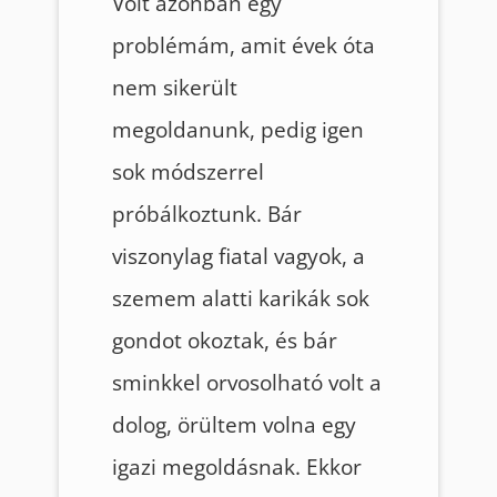
Volt azonban egy
problémám, amit évek óta
nem sikerült
megoldanunk, pedig igen
sok módszerrel
próbálkoztunk. Bár
viszonylag fiatal vagyok, a
szemem alatti karikák sok
gondot okoztak, és bár
sminkkel orvosolható volt a
dolog, örültem volna egy
igazi megoldásnak. Ekkor