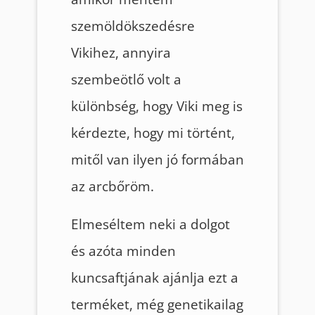
szemöldökszedésre
Vikihez, annyira
szembeötlő volt a
különbség, hogy Viki meg is
kérdezte, hogy mi történt,
mitől van ilyen jó formában
az arcbőröm.
Elmeséltem neki a dolgot
és azóta minden
kuncsaftjának ajánlja ezt a
terméket, még genetikailag