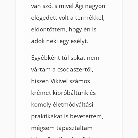
van szó, s mivel Ági nagyon
elégedett volt a termékkel,
eldöntöttem, hogy én is
adok neki egy esélyt.
Egyébként túl sokat nem
vártam a csodaszertől,
hiszen Vikivel számos
krémet kipróbáltunk és
komoly életmódváltási
praktikákat is bevetettem,
mégsem tapasztaltam