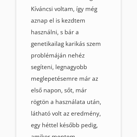
Kíváncsi voltam, így még
aznap el is kezdtem
használni, s bár a
genetikailag karikás szem
problémáján nehéz
segíteni, legnagyobb
meglepetésemre már az
első napon, sőt, már
rögtön a használata után,
látható volt az eredmény,
egy héttel később pedig,
amikor mentem