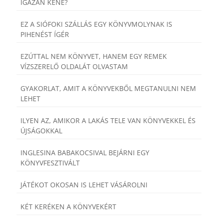
IGAZÁN KÉNE?
EZ A SIÓFOKI SZÁLLÁS EGY KÖNYVMOLYNAK IS
PIHENÉST ÍGÉR
EZÚTTAL NEM KÖNYVET, HANEM EGY REMEK
VÍZSZERELŐ OLDALÁT OLVASTAM
GYAKORLAT, AMIT A KÖNYVEKBŐL MEGTANULNI NEM
LEHET
ILYEN AZ, AMIKOR A LAKÁS TELE VAN KÖNYVEKKEL ÉS
ÚJSÁGOKKAL
INGLESINA BABAKOCSIVAL BEJÁRNI EGY
KÖNYVFESZTIVÁLT
JÁTÉKOT OKOSAN IS LEHET VÁSÁROLNI
KÉT KERÉKEN A KÖNYVEKÉRT