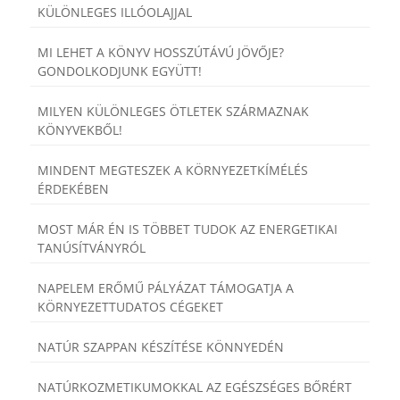
KÜLÖNLEGES ILLÓOLAJJAL
MI LEHET A KÖNYV HOSSZÚTÁVÚ JÖVŐJE?
GONDOLKODJUNK EGYÜTT!
MILYEN KÜLÖNLEGES ÖTLETEK SZÁRMAZNAK
KÖNYVEKBŐL!
MINDENT MEGTESZEK A KÖRNYEZETKÍMÉLÉS
ÉRDEKÉBEN
MOST MÁR ÉN IS TÖBBET TUDOK AZ ENERGETIKAI
TANÚSÍTVÁNYRÓL
NAPELEM ERŐMŰ PÁLYÁZAT TÁMOGATJA A
KÖRNYEZETTUDATOS CÉGEKET
NATÚR SZAPPAN KÉSZÍTÉSE KÖNNYEDÉN
NATÚRKOZMETIKUMOKKAL AZ EGÉSZSÉGES BŐRÉRT