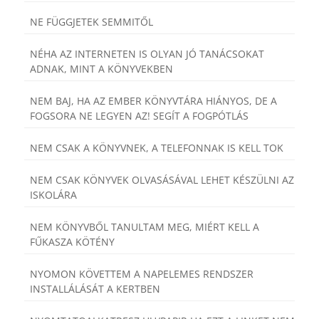
NE FÜGGJETEK SEMMITŐL
NÉHA AZ INTERNETEN IS OLYAN JÓ TANÁCSOKAT
ADNAK, MINT A KÖNYVEKBEN
NEM BAJ, HA AZ EMBER KÖNYVTÁRA HIÁNYOS, DE A
FOGSORA NE LEGYEN AZ! SEGÍT A FOGPÓTLÁS
NEM CSAK A KÖNYVNEK, A TELEFONNAK IS KELL TOK
NEM CSAK KÖNYVEK OLVASÁSÁVAL LEHET KÉSZÜLNI AZ
ISKOLÁRA
NEM KÖNYVBŐL TANULTAM MEG, MIÉRT KELL A
FŰKASZA KÖTÉNY
NYOMON KÖVETTEM A NAPELEMES RENDSZER
INSTALLÁLÁSÁT A KERTBEN