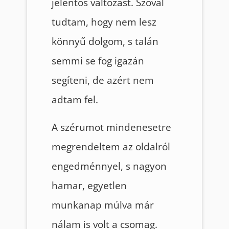
jelentős változást. Szóval
tudtam, hogy nem lesz
könnyű dolgom, s talán
semmi se fog igazán
segíteni, de azért nem
adtam fel.
A szérumot mindenesetre
megrendeltem az oldalról
engedménnyel, s nagyon
hamar, egyetlen
munkanap múlva már
nálam is volt a csomag.