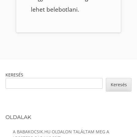
lehet belebotlani.
Footer
KERESÉS
Content
Keresés
OLDALAK
A BABAKOCSIK.HU OLDALON TALÁLTAM MEG A