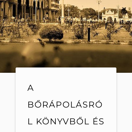
A
BŐRÁPOLÁSRÓ
L KÖNYVBŐL ÉS