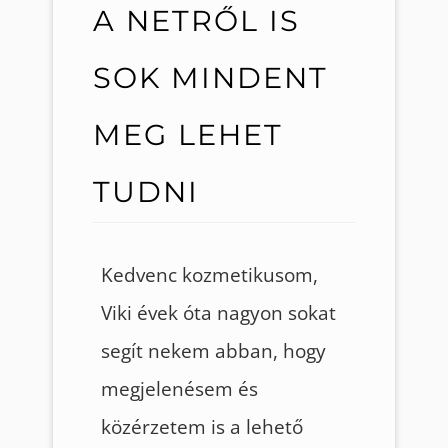
A NETRŐL IS
SOK MINDENT
MEG LEHET
TUDNI
Kedvenc kozmetikusom,
Viki évek óta nagyon sokat
segít nekem abban, hogy
megjelenésem és
közérzetem is a lehető