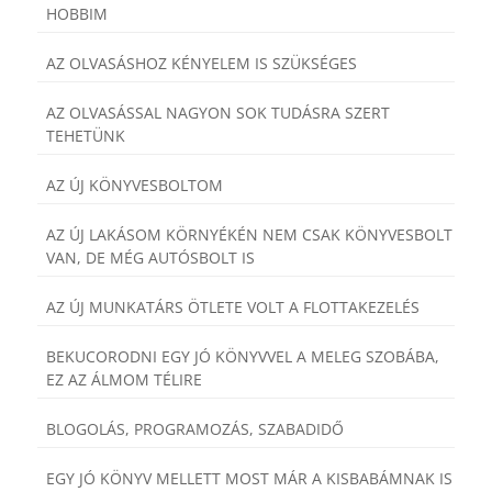
HOBBIM
AZ OLVASÁSHOZ KÉNYELEM IS SZÜKSÉGES
AZ OLVASÁSSAL NAGYON SOK TUDÁSRA SZERT
TEHETÜNK
AZ ÚJ KÖNYVESBOLTOM
AZ ÚJ LAKÁSOM KÖRNYÉKÉN NEM CSAK KÖNYVESBOLT
VAN, DE MÉG AUTÓSBOLT IS
AZ ÚJ MUNKATÁRS ÖTLETE VOLT A FLOTTAKEZELÉS
BEKUCORODNI EGY JÓ KÖNYVVEL A MELEG SZOBÁBA,
EZ AZ ÁLMOM TÉLIRE
BLOGOLÁS, PROGRAMOZÁS, SZABADIDŐ
EGY JÓ KÖNYV MELLETT MOST MÁR A KISBABÁMNAK IS