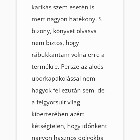
karikás szem esetén is,
mert nagyon hatékony. S
bizony, könyvet olvasva
nem biztos, hogy
rábukkantam volna erre a
termékre. Persze az aloés
uborkapakolással nem
hagyok fel ezután sem, de
a felgyorsult világ
kiberterében azért
kétségtelen, hogy időnként
nagyon hasznos dolgokba