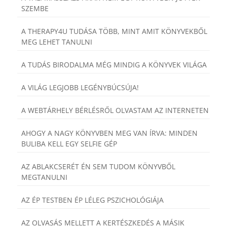
SZEMBE
A THERAPY4U TUDÁSA TÖBB, MINT AMIT KÖNYVEKBŐL
MEG LEHET TANULNI
A TUDÁS BIRODALMA MÉG MINDIG A KÖNYVEK VILÁGA
A VILÁG LEGJOBB LEGÉNYBÚCSÚJA!
A WEBTÁRHELY BÉRLÉSRŐL OLVASTAM AZ INTERNETEN
AHOGY A NAGY KÖNYVBEN MEG VAN ÍRVA: MINDEN
BULIBA KELL EGY SELFIE GÉP
AZ ABLAKCSERÉT ÉN SEM TUDOM KÖNYVBŐL
MEGTANULNI
AZ ÉP TESTBEN ÉP LÉLEG PSZICHOLÓGIÁJA
AZ OLVASÁS MELLETT A KERTÉSZKEDÉS A MÁSIK