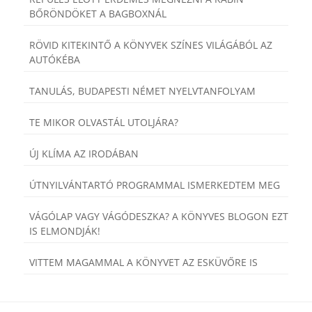
BŐRÖNDÖKET A BAGBOXNÁL
RÖVID KITEKINTŐ A KÖNYVEK SZÍNES VILÁGÁBÓL AZ
AUTÓKÉBA
TANULÁS, BUDAPESTI NÉMET NYELVTANFOLYAM
TE MIKOR OLVASTÁL UTOLJÁRA?
ÚJ KLÍMA AZ IRODÁBAN
ÚTNYILVÁNTARTÓ PROGRAMMAL ISMERKEDTEM MEG
VÁGÓLAP VAGY VÁGÓDESZKA? A KÖNYVES BLOGON EZT
IS ELMONDJÁK!
VITTEM MAGAMMAL A KÖNYVET AZ ESKÜVŐRE IS