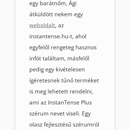
egy barátnőm, Ági
átküldött nekem egy
weboldalt
, az
instantense.hu-t, ahol
egyfelől rengeteg hasznos
infót találtam, másfelől
pedig egy kivételesen
ígéretesnek tűnő terméket
is meg lehetett rendelni,
ami az InstanTense Plus
szérum nevet viseli. Egy
olasz fejlesztésű szérumról