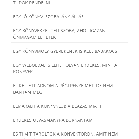
TUDOK RENDELNI
EGY JÓ KÖNYV, SZOBALÁNY ÁLLÁS
EGY KÖNYVEKKEL TELI SZOBA, AHOL IGAZÁN
ÖNMAGAM LEHETEK
EGY KÖNYVMOLY GYEREKÉNEK IS KELL BABAKOCSI
EGY WEBOLDAL IS LEHET OLYAN ÉRDEKES, MINT A
KÖNYVEK
EL KELLETT ADNOM A RÉGI PÉNZEIMET, DE NEM
BÁNTAM MEG
ELMARADT A KÖNYVKLUB A BEÁZÁS MIATT
ÉRDEKES OLVASMÁNYRA BUKKANTAM
ÉS TI MIT TÁROLTOK A KONVEKTORON, AMIT NEM