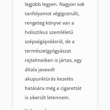
legjobb legyen. Nagyon sok
tanfolyamot végigcsinált,
rengeteg könyve van a
holisztikus szemléletű
szépségápolásról, de a
természetgyógyászat
rejtelmeiben is jártas, egy
általa javasolt
akupunktúrás kezelés
hatására még a cigarettát
is sikerült letennem.