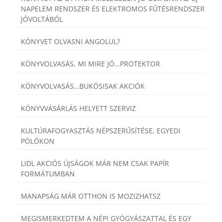
NAPELEM RENDSZER ÉS ELEKTROMOS FŰTÉSRENDSZER
JÓVOLTÁBÓL
KÖNYVET OLVASNI ANGOLUL?
KÖNYVOLVASÁS, MI MIRE JÓ…PROTEKTOR
KÖNYVOLVASÁS…BUKÓSISAK AKCIÓK
KÖNYVVÁSÁRLÁS HELYETT SZERVIZ
KULTÚRAFOGYASZTÁS NÉPSZERŰSÍTÉSE, EGYEDI
PÓLÓKON
LIDL AKCIÓS ÚJSÁGOK MÁR NEM CSAK PAPÍR
FORMÁTUMBAN
MANAPSÁG MÁR OTTHON IS MOZIZHATSZ
MEGISMERKEDTEM A NÉPI GYÓGYÁSZATTAL ÉS EGY