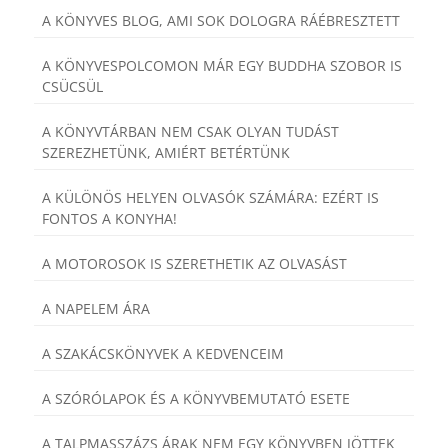
A KÖNYVES BLOG, AMI SOK DOLOGRA RÁÉBRESZTETT
A KÖNYVESPOLCOMON MÁR EGY BUDDHA SZOBOR IS
CSÜCSÜL
A KÖNYVTÁRBAN NEM CSAK OLYAN TUDÁST
SZEREZHETÜNK, AMIÉRT BETÉRTÜNK
A KÜLÖNÖS HELYEN OLVASÓK SZÁMÁRA: EZÉRT IS
FONTOS A KONYHA!
A MOTOROSOK IS SZERETHETIK AZ OLVASÁST
A NAPELEM ÁRA
A SZAKÁCSKÖNYVEK A KEDVENCEIM
A SZÓRÓLAPOK ÉS A KÖNYVBEMUTATÓ ESETE
A TALPMASSZÁZS ÁRAK NEM EGY KÖNYVBEN JÖTTEK