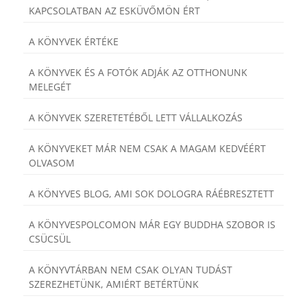
KAPCSOLATBAN AZ ESKÜVŐMÖN ÉRT
A KÖNYVEK ÉRTÉKE
A KÖNYVEK ÉS A FOTÓK ADJÁK AZ OTTHONUNK
MELEGÉT
A KÖNYVEK SZERETETÉBŐL LETT VÁLLALKOZÁS
A KÖNYVEKET MÁR NEM CSAK A MAGAM KEDVÉÉRT
OLVASOM
A KÖNYVES BLOG, AMI SOK DOLOGRA RÁÉBRESZTETT
A KÖNYVESPOLCOMON MÁR EGY BUDDHA SZOBOR IS
CSÜCSÜL
A KÖNYVTÁRBAN NEM CSAK OLYAN TUDÁST
SZEREZHETÜNK, AMIÉRT BETÉRTÜNK