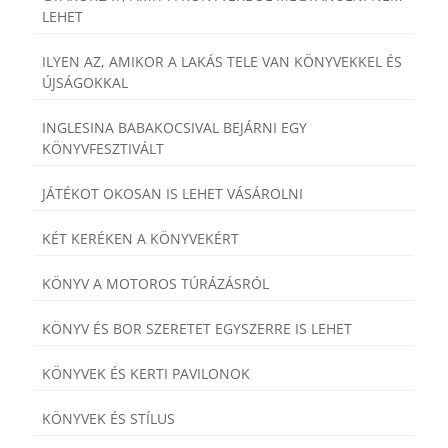
LEHET
ILYEN AZ, AMIKOR A LAKÁS TELE VAN KÖNYVEKKEL ÉS
ÚJSÁGOKKAL
INGLESINA BABAKOCSIVAL BEJÁRNI EGY
KÖNYVFESZTIVÁLT
JÁTÉKOT OKOSAN IS LEHET VÁSÁROLNI
KÉT KERÉKEN A KÖNYVEKÉRT
KÖNYV A MOTOROS TÚRÁZÁSRÓL
KÖNYV ÉS BOR SZERETET EGYSZERRE IS LEHET
KÖNYVEK ÉS KERTI PAVILONOK
KÖNYVEK ÉS STÍLUS