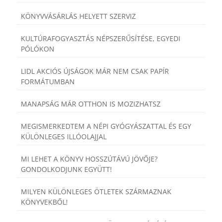
KÖNYVVÁSÁRLÁS HELYETT SZERVIZ
KULTÚRAFOGYASZTÁS NÉPSZERŰSÍTÉSE, EGYEDI
PÓLÓKON
LIDL AKCIÓS ÚJSÁGOK MÁR NEM CSAK PAPÍR
FORMÁTUMBAN
MANAPSÁG MÁR OTTHON IS MOZIZHATSZ
MEGISMERKEDTEM A NÉPI GYÓGYÁSZATTAL ÉS EGY
KÜLÖNLEGES ILLÓOLAJJAL
MI LEHET A KÖNYV HOSSZÚTÁVÚ JÖVŐJE?
GONDOLKODJUNK EGYÜTT!
MILYEN KÜLÖNLEGES ÖTLETEK SZÁRMAZNAK
KÖNYVEKBŐL!