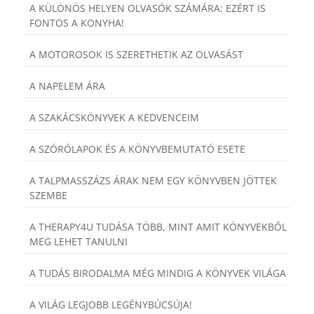
A KÜLÖNÖS HELYEN OLVASÓK SZÁMÁRA: EZÉRT IS
FONTOS A KONYHA!
A MOTOROSOK IS SZERETHETIK AZ OLVASÁST
A NAPELEM ÁRA
A SZAKÁCSKÖNYVEK A KEDVENCEIM
A SZÓRÓLAPOK ÉS A KÖNYVBEMUTATÓ ESETE
A TALPMASSZÁZS ÁRAK NEM EGY KÖNYVBEN JÖTTEK
SZEMBE
A THERAPY4U TUDÁSA TÖBB, MINT AMIT KÖNYVEKBŐL
MEG LEHET TANULNI
A TUDÁS BIRODALMA MÉG MINDIG A KÖNYVEK VILÁGA
A VILÁG LEGJOBB LEGÉNYBÚCSÚJA!