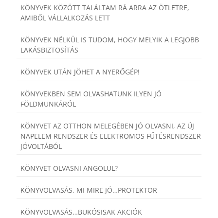
KÖNYVEK KÖZÖTT TALÁLTAM RÁ ARRA AZ ÖTLETRE,
AMIBŐL VÁLLALKOZÁS LETT
KÖNYVEK NÉLKÜL IS TUDOM, HOGY MELYIK A LEGJOBB
LAKÁSBIZTOSÍTÁS
KÖNYVEK UTÁN JÖHET A NYERŐGÉP!
KÖNYVEKBEN SEM OLVASHATUNK ILYEN JÓ
FÖLDMUNKÁRÓL
KÖNYVET AZ OTTHON MELEGÉBEN JÓ OLVASNI, AZ ÚJ
NAPELEM RENDSZER ÉS ELEKTROMOS FŰTÉSRENDSZER
JÓVOLTÁBÓL
KÖNYVET OLVASNI ANGOLUL?
KÖNYVOLVASÁS, MI MIRE JÓ…PROTEKTOR
KÖNYVOLVASÁS…BUKÓSISAK AKCIÓK