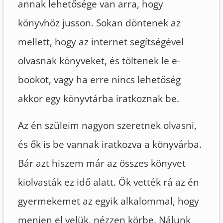
annak lehetősége van arra, hogy
könyvhöz jusson. Sokan döntenek az
mellett, hogy az internet segítségével
olvasnak könyveket, és töltenek le e-
bookot, vagy ha erre nincs lehetőség
akkor egy könyvtárba iratkoznak be.
Az én szüleim nagyon szeretnek olvasni,
és ők is be vannak iratkozva a könyvárba.
Bár azt hiszem már az összes könyvet
kiolvasták ez idő alatt. Ők vették rá az én
gyermekemet az egyik alkalommal, hogy
menjen el velük, nézzen körbe. Nálunk