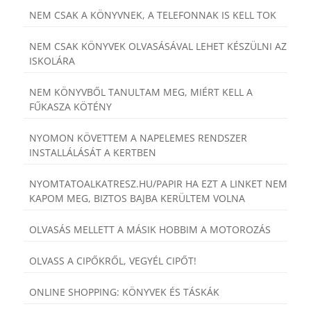
NEM CSAK A KÖNYVNEK, A TELEFONNAK IS KELL TOK
NEM CSAK KÖNYVEK OLVASÁSÁVAL LEHET KÉSZÜLNI AZ
ISKOLÁRA
NEM KÖNYVBŐL TANULTAM MEG, MIÉRT KELL A
FŰKASZA KÖTÉNY
NYOMON KÖVETTEM A NAPELEMES RENDSZER
INSTALLÁLÁSÁT A KERTBEN
NYOMTATOALKATRESZ.HU/PAPIR HA EZT A LINKET NEM
KAPOM MEG, BIZTOS BAJBA KERÜLTEM VOLNA
OLVASÁS MELLETT A MÁSIK HOBBIM A MOTOROZÁS
OLVASS A CIPŐKRŐL, VEGYÉL CIPŐT!
ONLINE SHOPPING: KÖNYVEK ÉS TÁSKÁK