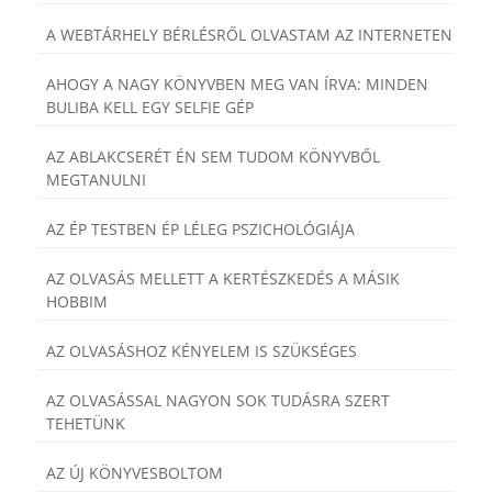
A WEBTÁRHELY BÉRLÉSRŐL OLVASTAM AZ INTERNETEN
AHOGY A NAGY KÖNYVBEN MEG VAN ÍRVA: MINDEN
BULIBA KELL EGY SELFIE GÉP
AZ ABLAKCSERÉT ÉN SEM TUDOM KÖNYVBŐL
MEGTANULNI
AZ ÉP TESTBEN ÉP LÉLEG PSZICHOLÓGIÁJA
AZ OLVASÁS MELLETT A KERTÉSZKEDÉS A MÁSIK
HOBBIM
AZ OLVASÁSHOZ KÉNYELEM IS SZÜKSÉGES
AZ OLVASÁSSAL NAGYON SOK TUDÁSRA SZERT
TEHETÜNK
AZ ÚJ KÖNYVESBOLTOM