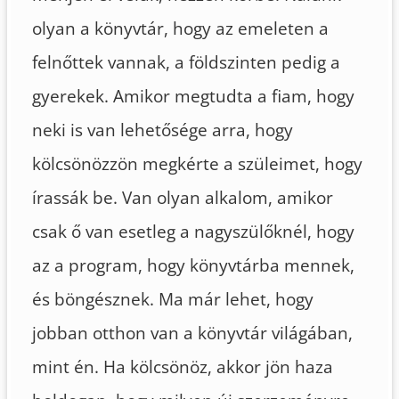
olyan a könyvtár, hogy az emeleten a
felnőttek vannak, a földszinten pedig a
gyerekek. Amikor megtudta a fiam, hogy
neki is van lehetősége arra, hogy
kölcsönözzön megkérte a szüleimet, hogy
írassák be. Van olyan alkalom, amikor
csak ő van esetleg a nagyszülőknél, hogy
az a program, hogy könyvtárba mennek,
és böngésznek. Ma már lehet, hogy
jobban otthon van a könyvtár világában,
mint én. Ha kölcsönöz, akkor jön haza