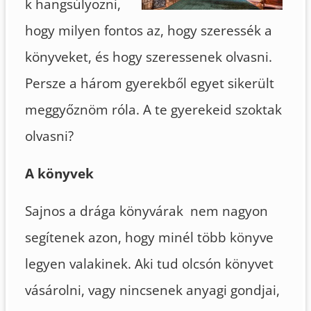
k hangsúlyozni,
hogy milyen fontos az, hogy szeressék a
könyveket, és hogy szeressenek olvasni.
Persze a három gyerekből egyet sikerült
meggyőznöm róla. A te gyerekeid szoktak
olvasni?
A könyvek
Sajnos a drága könyvárak nem nagyon
segítenek azon, hogy minél több könyve
legyen valakinek. Aki tud olcsón könyvet
vásárolni, vagy nincsenek anyagi gondjai,