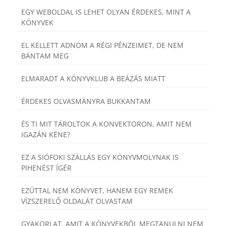
EGY WEBOLDAL IS LEHET OLYAN ÉRDEKES, MINT A
KÖNYVEK
EL KELLETT ADNOM A RÉGI PÉNZEIMET, DE NEM
BÁNTAM MEG
ELMARADT A KÖNYVKLUB A BEÁZÁS MIATT
ÉRDEKES OLVASMÁNYRA BUKKANTAM
ÉS TI MIT TÁROLTOK A KONVEKTORON, AMIT NEM
IGAZÁN KÉNE?
EZ A SIÓFOKI SZÁLLÁS EGY KÖNYVMOLYNAK IS
PIHENÉST ÍGÉR
EZÚTTAL NEM KÖNYVET, HANEM EGY REMEK
VÍZSZERELŐ OLDALÁT OLVASTAM
GYAKORLAT, AMIT A KÖNYVEKBŐL MEGTANULNI NEM