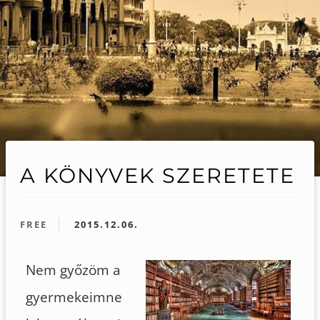
A KÖNYVEK SZERETETE
FREE
2015.12.06.
Nem győzöm a
gyermekeimne