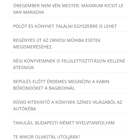
ÖREGEMBER NEM VÉN MESTER, MAXIMUM KICSIT LE
VAN MARADVA
PÓLÓT ÉS KÖNYVET TALÁLNI EGYSZERRE IS LEHET
REGÉNYES ÚT AZ ORVOSI MŰHIBA ESETEK
MEGISMERÉSÉHEZ
RÉGI KÖNYVEIMNEK IS FELÜLETTISZTÍTÁSON KELLENE
ÁTESNIÜK
REPÜLÉS ELŐTT ÉRDEMES MEGNÉZNI A KABIN
BŐRÖNDÖKET A BAGBOXNÁL
RÖVID KITEKINTŐ A KÖNYVEK SZÍNES VILÁGÁBÓL AZ
AUTÓKÉBA
TANULÁS, BUDAPESTI NÉMET NYELVTANFOLYAM
TE MIKOR OLVASTÁL UTOLJÁRA?