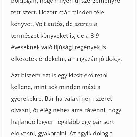
boldogan, hogy milyen új szerzeményre
tett szert. Hozott már minden féle
könyvet. Volt autós, de szereti a
természet könyveket is, de a 8-9
éveseknek való ifjúsági regények is
elkezdték érdekelni, ami igazán jó dolog.
Azt hiszem ezt is egy kicsit erőltetni
kellene, mint sok minden mást a
gyerekekre. Bár ha valaki nem szeret
olvasni, őt elég nehéz arra rávenni, hogy
hajlandó legyen legalább egy pár sort
elolvasni, gyakorolni. Az egyik dolog a