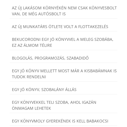
AZ ÚJ LAKÁSOM KÖRNYÉKÉN NEM CSAK KÖNYVESBOLT
VAN, DE MÉG AUTÓSBOLT IS
AZ ÚJ MUNKATÁRS ÖTLETE VOLT A FLOTTAKEZELÉS
BEKUCORODNI EGY JÓ KÖNYVVEL A MELEG SZOBÁBA,
EZ AZ ÁLMOM TÉLIRE
BLOGOLÁS, PROGRAMOZÁS, SZABADIDŐ
EGY JÓ KÖNYV MELLETT MOST MÁR A KISBABÁMNAK IS
TUDOK RENDELNI
EGY JÓ KÖNYV, SZOBALÁNY ÁLLÁS
EGY KÖNYVEKKEL TELI SZOBA, AHOL IGAZÁN
ÖNMAGAM LEHETEK
EGY KÖNYVMOLY GYEREKÉNEK IS KELL BABAKOCSI